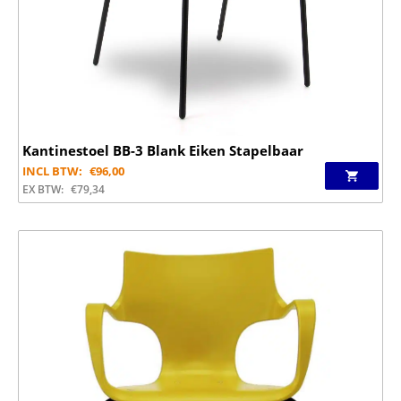
Kantinestoel BB-3 Blank Eiken Stapelbaar
INCL BTW:
€
96,00
EX BTW:
€
79,34