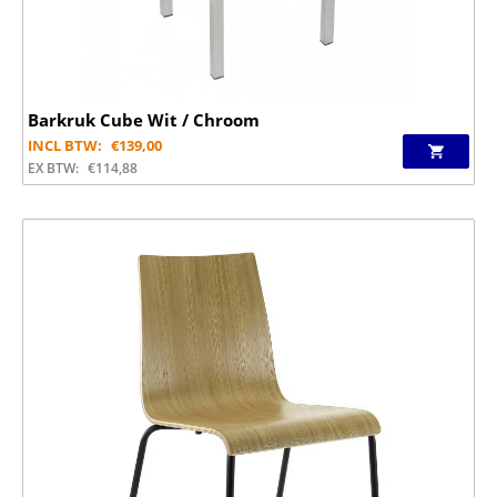
Barkruk Cube Wit / Chroom
INCL BTW:
€
139,00
EX BTW:
€
114,88