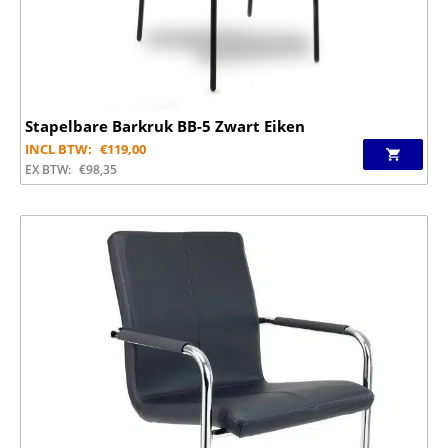
Stapelbare Barkruk BB-5 Zwart Eiken
INCL BTW:
€
119,00
EX BTW:
€
98,35