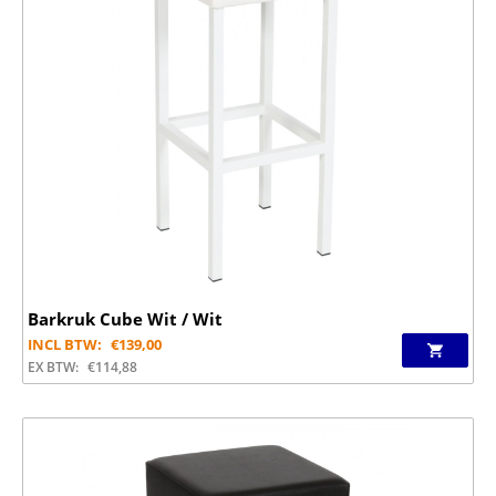
Barkruk Cube Wit / Wit
INCL BTW:
€
139,00
EX BTW:
€
114,88