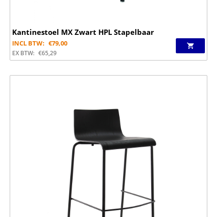
Kantinestoel MX Zwart HPL Stapelbaar
INCL BTW:
€
79,00
EX BTW:
€
65,29