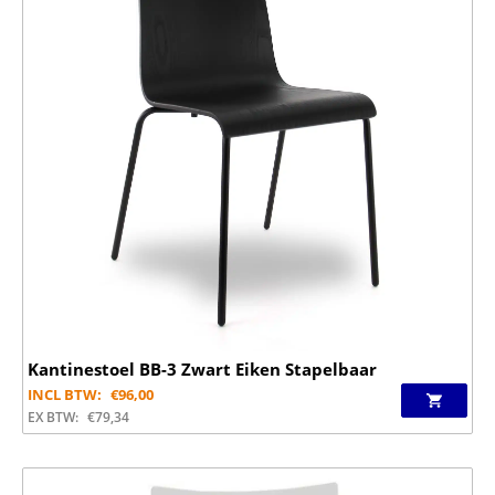
Kantinestoel BB-3 Zwart Eiken Stapelbaar
INCL BTW:
€
96,00
EX BTW:
€
79,34