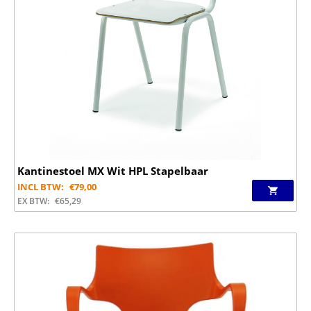
Kantinestoel MX Wit HPL Stapelbaar
INCL BTW:
€
79,00
EX BTW:
€
65,29