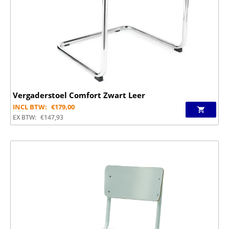
Vergaderstoel Comfort Zwart Leer
INCL BTW:
€
179,00
EX BTW:
€
147,93