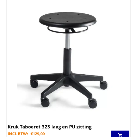
Kruk Taboeret 323 laag en PU zitting
INCL BTW:
€
129,00