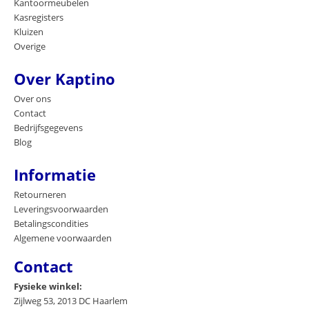
Kantoormeubelen
Kasregisters
Kluizen
Overige
Over Kaptino
Over ons
Contact
Bedrijfsgegevens
Blog
Informatie
Retourneren
Leveringsvoorwaarden
Betalingscondities
Algemene voorwaarden
Contact
Fysieke winkel:
Zijlweg 53, 2013 DC Haarlem