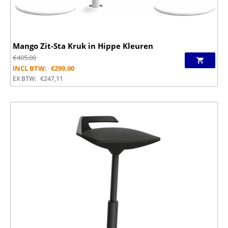
Mango Zit-Sta Kruk in Hippe Kleuren
€
405,00
INCL BTW:
€
299,00
EX BTW:
€
247,11