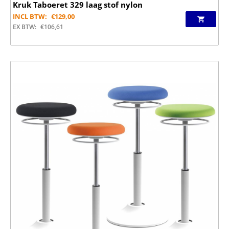
Kruk Taboeret 329 laag stof nylon
INCL BTW:
€
129,00
EX BTW:
€
106,61