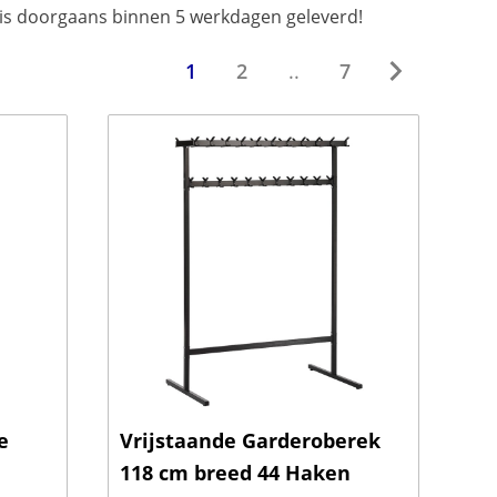
 is doorgaans binnen 5 werkdagen geleverd!
1
2
..
7
e
Vrijstaande Garderoberek
118 cm breed 44 Haken