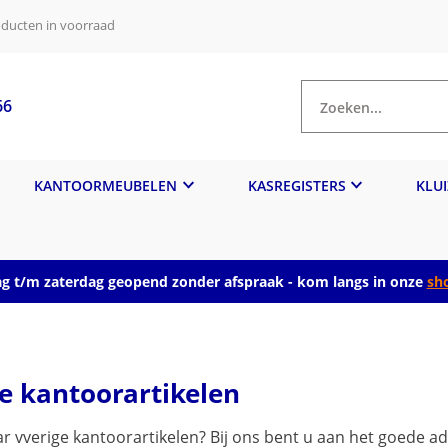
ducten in voorraad
66
Zoeken...
KANTOORMEUBELEN
KASREGISTERS
KLU
 t/m zaterdag geopend zonder afspraak - kom langs in onze
sh
e kantoorartikelen
r vverige kantoorartikelen? Bij ons bent u aan het goede ad