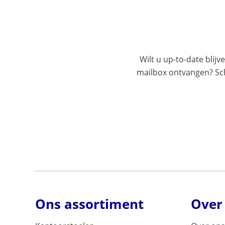
Wilt u up-to-date blijv
mailbox ontvangen? Schr
Ons assortiment
Over