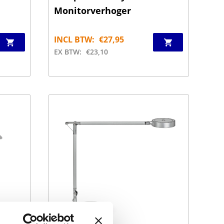
Monitorverhoger
INCL BTW:
€
27,95
EX BTW:
€
23,10