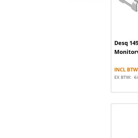
Desq 14
Monitor
INCL BTW
EX BTW:
€