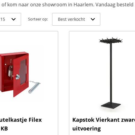
ne of kom naar onze showroom in Haarlem. Vandaag besteld
Sorteer op:
telkastje Filex
Kapstok Vierkant zwar
 KB
uitvoering