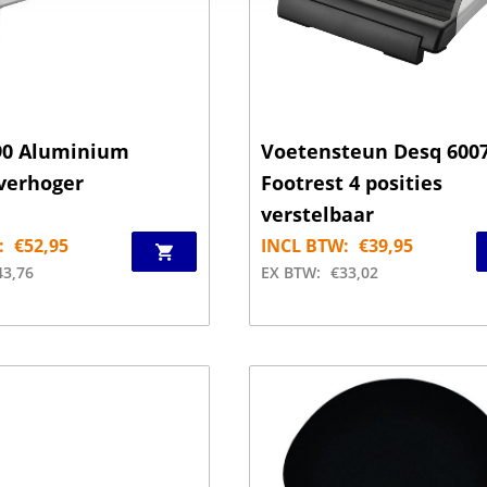
90 Aluminium
Voetensteun Desq 600
verhoger
Footrest 4 posities
verstelbaar
:
€
52,95
INCL BTW:
€
39,95
43,76
EX BTW:
€
33,02