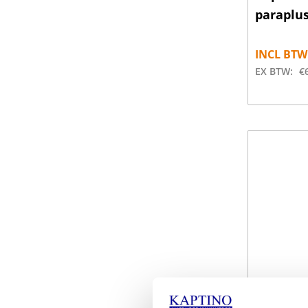
paraplu
INCL BTW
EX BTW:
€