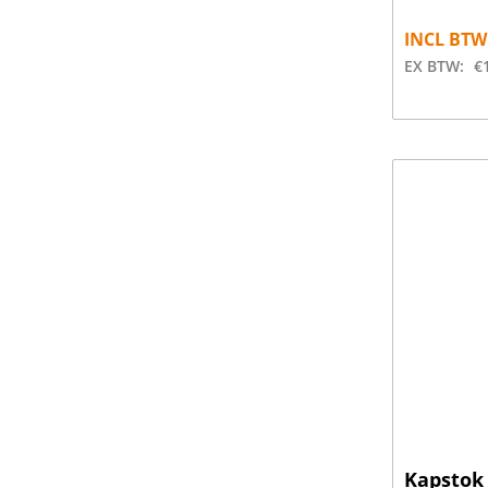
INCL BTW
EX BTW:
€
Kapstok 