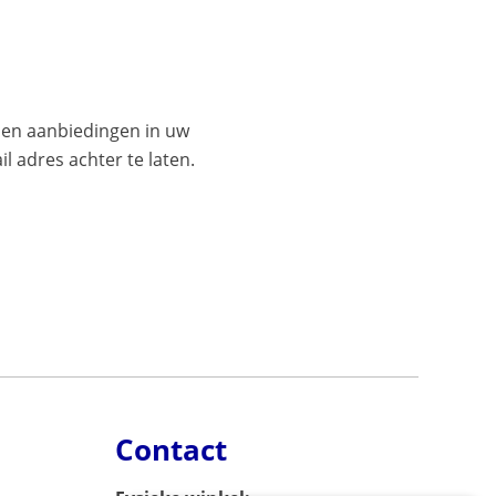
es en aanbiedingen in uw
l adres achter te laten.
Contact