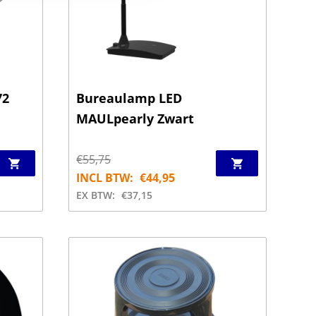
72
Bureaulamp LED
MAULpearly Zwart
€
55,75
INCL BTW:
€
44,95
EX BTW:
€
37,15