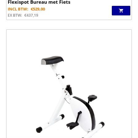
Flexispot Bureau met Fiets
INCL BTW:
€
529,00
EX BTW:
€
437,19