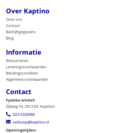
Over Kaptino
Over ons
Contact
Bedrijfsgegevens
Blog
Informatie
Retourneren
Leveringsvoorwaarden
Betalingscondities
Algemene voorwaarden
Contact
Fysieke winkel:
Zijlweg 53, 2013 DC Haarlem
023-5326966
verkoop@kaptino.nl
Openingstijden: