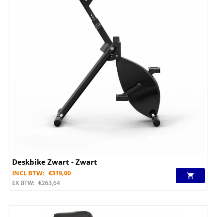
Deskbike Zwart - Zwart
INCL BTW:
€
319,00
EX BTW:
€
263,64