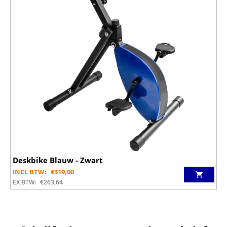
Deskbike Blauw - Zwart
INCL BTW:
€
319,00
EX BTW:
€
263,64