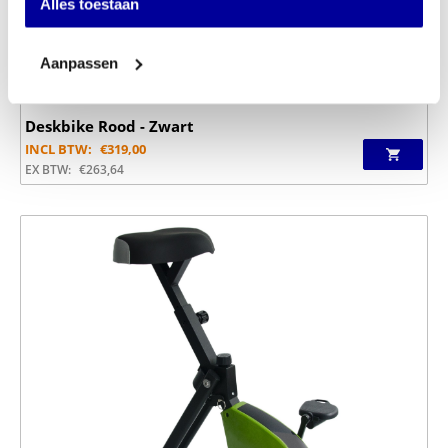
Alles toestaan
Aanpassen
Deskbike Rood - Zwart
INCL BTW:
€
319,00
EX BTW:
€
263,64