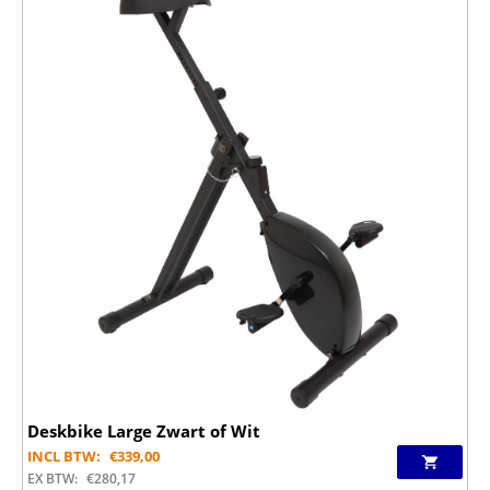
Deskbike Large Zwart of Wit
INCL BTW:
€
339,00
EX BTW:
€
280,17