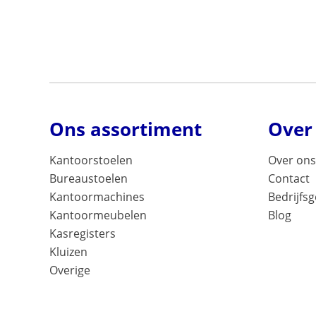
Ons assortiment
Over
Kantoorstoelen
Over ons
Bureaustoelen
Contact
Kantoormachines
Bedrijfs
Kantoormeubelen
Blog
Kasregisters
Kluizen
Overige