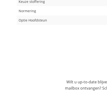
Keuze stoffering
Normering
Optie Hoofdsteun
Wilt u up-to-date blijv
mailbox ontvangen? Schr