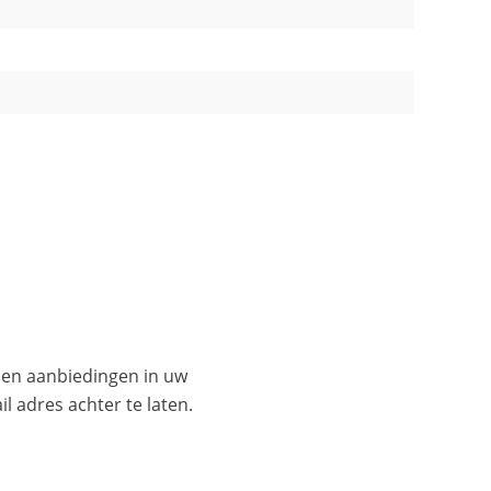
es en aanbiedingen in uw
l adres achter te laten.