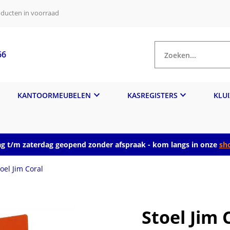
ducten in voorraad
66
Zoeken...
KANTOORMEUBELEN
KASREGISTERS
KLU
 t/m zaterdag geopend zonder afspraak - kom langs in onze
sh
toel Jim Coral
Stoel Jim 