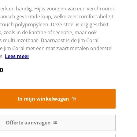
sterk en handig. Hij is voorzien van een verchroomd
anisch gevormde kuip, welke zeer comfortabel zit
-touch polypropyleen. Deze stoel is erg geschikt
 zoals in de kantine of receptie, maar ook
s multi-inzetbaar. Daarnaast is de Jim Coral
e Jim Coral met een mat zwart metalen onderstel
ks.
Lees meer
0
In mijn winkelwagen
Offerte aanvragen