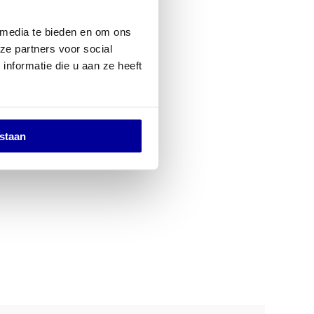
 media te bieden en om ons
ze partners voor social
nformatie die u aan ze heeft
estaan