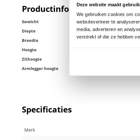
Deze website maakt gebruik
Productinformatie
We gebruiken cookies om cont
Gewicht
websiteverkeer te analyseren
media, adverteren en analys
Diepte
verstrekt of die ze hebben v
Breedte
Hoogte
Zithoogte
Armlegger hoogte
Specificaties
Merk