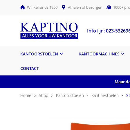
Winkel sinds 1950
Afhalen of bezorgen
1000+ pro
Info lijn: 023-53269
KANTOORSTOELEN
KANTOORMACHINES
CONTACT
Maandag
Home
Shop
Kantoorstoelen
Kantinestoelen
S