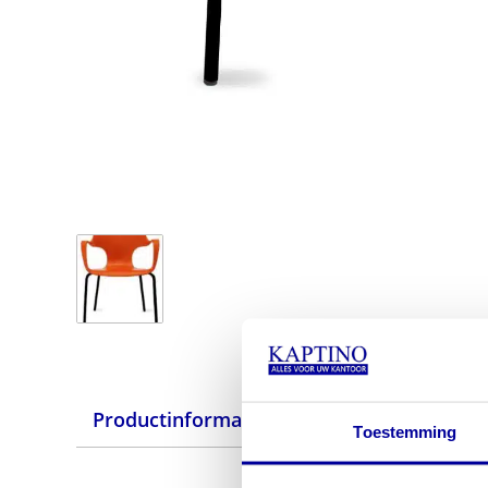
Productinformatie
Specificaties
Toestemming