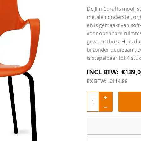
De Jim Coral is mooi, 
metalen onderstel, org
en is gemaakt van soft
voor openbare ruimtes,
gewoon thuis. Hij is du
bijzonder duurzaam. D
is stapelbaar tot 4 stu
INCL BTW:
€
139,0
EX BTW:
€
114,88