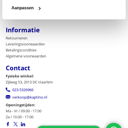
Contact
Aanpassen
Bedrijfsgegevens
Blog
Informatie
Retourneren
Leveringsvoorwaarden
Betalingscondities
Algemene voorwaarden
Contact
Fysieke winkel:
Zijlweg 53, 2013 DC Haarlem
023-5326966
verkoop@kaptino.nl
Openingstijden:
Ma - Vr / 09.00 - 17.00
Za / 10.00 - 17.00