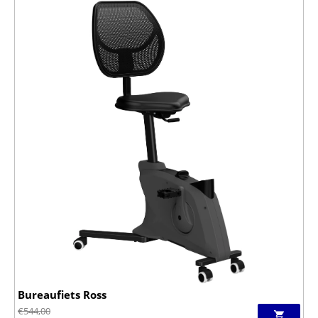
Bureaufiets Ross
€
544,00