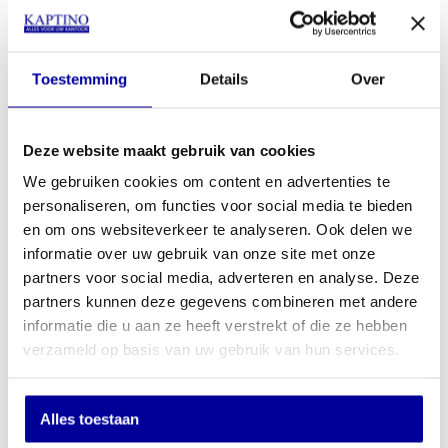
Bureaufiets Tournette DeLuxe
€
719,00
INCL BTW:
€
509,00
EX BTW:
€
420,66
Toestemming
Details
Over
Deze website maakt gebruik van cookies
We gebruiken cookies om content en advertenties te
personaliseren, om functies voor social media te bieden
en om ons websiteverkeer te analyseren. Ook delen we
informatie over uw gebruik van onze site met onze
partners voor social media, adverteren en analyse. Deze
partners kunnen deze gegevens combineren met andere
informatie die u aan ze heeft verstrekt of die ze hebben
verzameld op basis van uw gebruik van hun services.
Alles toestaan