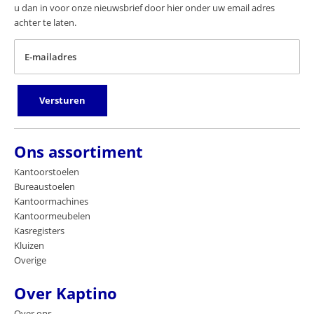
u dan in voor onze nieuwsbrief door hier onder uw email adres
achter te laten.
E-mailadres
Versturen
Ons assortiment
Kantoorstoelen
Bureaustoelen
Kantoormachines
Kantoormeubelen
Kasregisters
Kluizen
Overige
Over Kaptino
Over ons