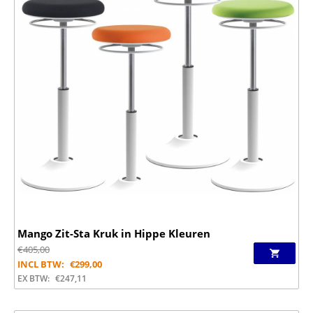
Mango Zit-Sta Kruk in Hippe Kleuren
€
405,00
INCL BTW:
€
299,00
EX BTW:
€
247,11