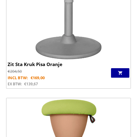
Zit Sta Kruk Pisa Oranje
€
204,50
INCL BTW:
€
169,00
EX BTW:
€
139,67