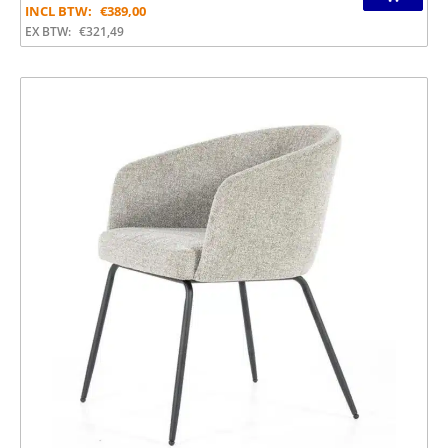
INCL BTW:
€
389,00
EX BTW:
€
321,49