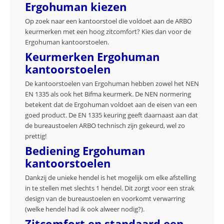
Ergohuman kiezen
Op zoek naar een kantoorstoel die voldoet aan de ARBO
keurmerken met een hoog zitcomfort? Kies dan voor de
Ergohuman kantoorstoelen.
Keurmerken Ergohuman
kantoorstoelen
De kantoorstoelen van Ergohuman hebben zowel het NEN
EN 1335 als ook het Bifma keurmerk. De NEN normering
betekent dat de Ergohuman voldoet aan de eisen van een
goed product. De EN 1335 keuring geeft daarnaast aan dat
de bureaustoelen ARBO technisch zijn gekeurd, wel zo
prettig!
Bediening Ergohuman
kantoorstoelen
Dankzij de unieke hendel is het mogelijk om elke afstelling
in te stellen met slechts 1 hendel. Dit zorgt voor een strak
design van de bureaustoelen en voorkomt verwarring
(welke hendel had ik ook alweer nodig?).
Zitcomfort en standaard een