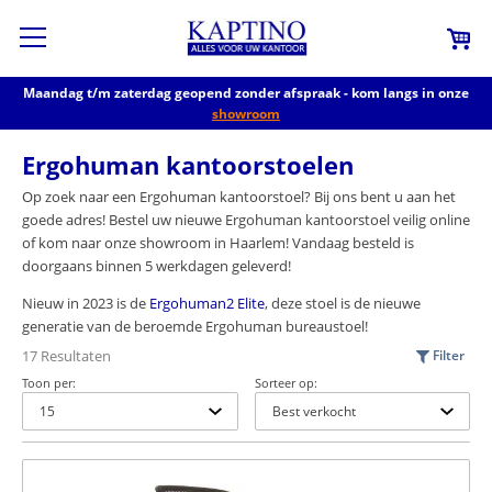
Maandag t/m zaterdag geopend zonder afspraak - kom langs in onze
showroom
Ergohuman kantoorstoelen
Op zoek naar een Ergohuman kantoorstoel? Bij ons bent u aan het
goede adres! Bestel uw nieuwe Ergohuman kantoorstoel veilig online
of kom naar onze showroom in Haarlem! Vandaag besteld is
doorgaans binnen 5 werkdagen geleverd!
Nieuw in 2023 is de
Ergohuman2 Elite
, deze stoel is de nieuwe
generatie van de beroemde Ergohuman bureaustoel!
17 Resultaten
Filter
Toon per:
Sorteer op: