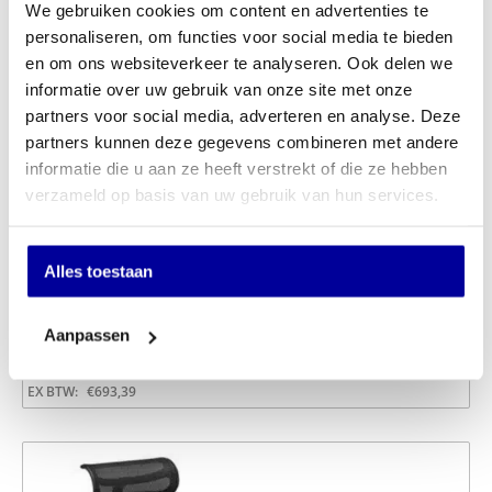
We gebruiken cookies om content en advertenties te
personaliseren, om functies voor social media te bieden
en om ons websiteverkeer te analyseren. Ook delen we
informatie over uw gebruik van onze site met onze
partners voor social media, adverteren en analyse. Deze
partners kunnen deze gegevens combineren met andere
informatie die u aan ze heeft verstrekt of die ze hebben
verzameld op basis van uw gebruik van hun services.
Alles toestaan
Ergohuman Elite 2 EHE2-AB-HBM-F Zitting stof
Aanpassen
€
1.095,00
INCL BTW:
€
839,00
EX BTW:
€
693,39