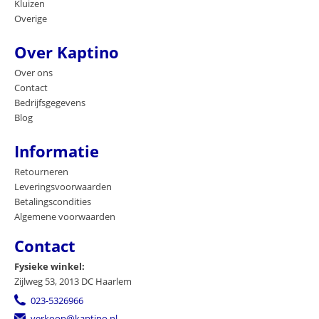
Kluizen
Overige
Over Kaptino
Over ons
Contact
Bedrijfsgegevens
Blog
Informatie
Retourneren
Leveringsvoorwaarden
Betalingscondities
Algemene voorwaarden
Contact
Fysieke winkel:
Zijlweg 53, 2013 DC Haarlem
023-5326966
verkoop@kaptino.nl