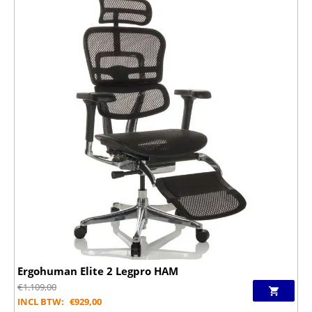
Ergohuman Elite 2 Legpro HAM
€
1.109,00
INCL BTW:
€
929,00