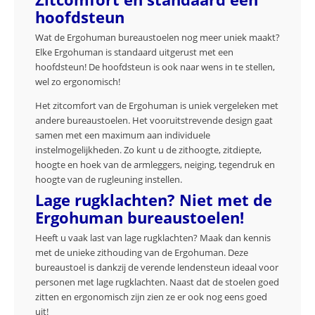
hoofdsteun
Wat de Ergohuman bureaustoelen nog meer uniek maakt?
Elke Ergohuman is standaard uitgerust met een
hoofdsteun! De hoofdsteun is ook naar wens in te stellen,
wel zo ergonomisch!
Het zitcomfort van de Ergohuman is uniek vergeleken met
andere bureaustoelen. Het vooruitstrevende design gaat
samen met een maximum aan individuele
instelmogelijkheden. Zo kunt u de zithoogte, zitdiepte,
hoogte en hoek van de armleggers, neiging, tegendruk en
hoogte van de rugleuning instellen.
Lage rugklachten? Niet met de
Ergohuman bureaustoelen!
Heeft u vaak last van lage rugklachten? Maak dan kennis
met de unieke zithouding van de Ergohuman. Deze
bureaustoel is dankzij de verende lendensteun ideaal voor
personen met lage rugklachten. Naast dat de stoelen goed
zitten en ergonomisch zijn zien ze er ook nog eens goed
uit!