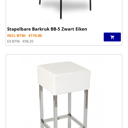
Stapelbare Barkruk BB-5 Zwart Eiken
INCL BTW:
€
119,00
EX BTW:
€
98,35