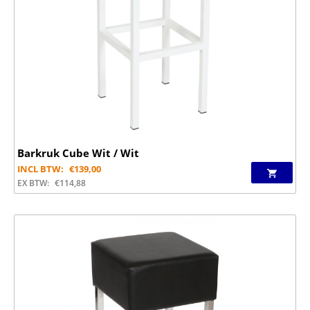
Barkruk Cube Wit / Wit
INCL BTW:
€
139,00
EX BTW:
€
114,88