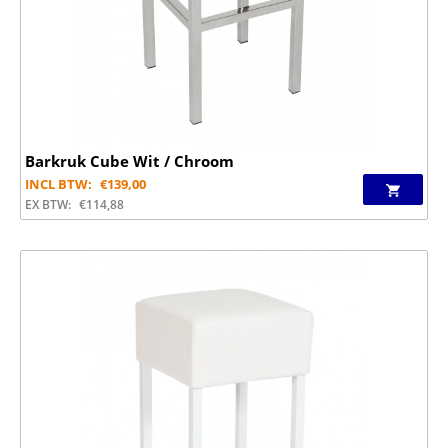
Barkruk Cube Wit / Chroom
INCL BTW:
€
139,00
EX BTW:
€
114,88