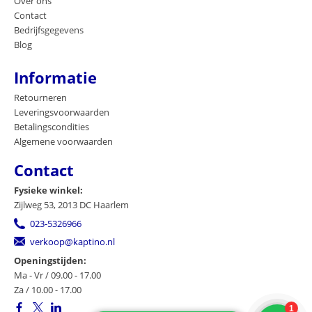
Over ons
Contact
Bedrijfsgegevens
Blog
Informatie
Retourneren
Leveringsvoorwaarden
Betalingscondities
Algemene voorwaarden
Contact
Fysieke winkel:
Zijlweg 53, 2013 DC Haarlem
023-5326966
verkoop@kaptino.nl
Openingstijden:
Ma - Vr / 09.00 - 17.00
Za / 10.00 - 17.00