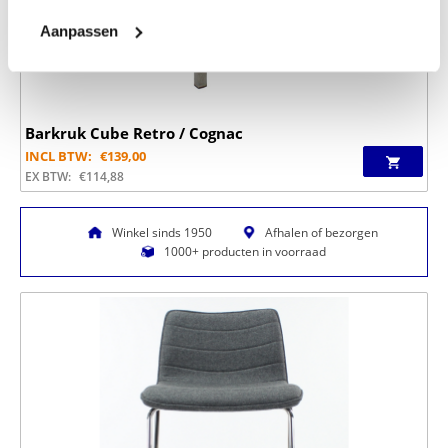
Aanpassen
Barkruk Cube Retro / Cognac
INCL BTW:
€
139,00
EX BTW:
€
114,88
Winkel sinds 1950
Afhalen of bezorgen
1000+ producten in voorraad