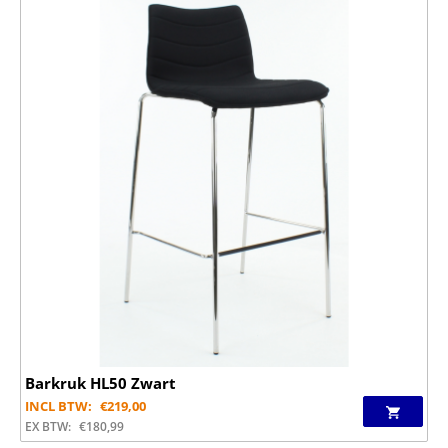
Barkruk HL50 Zwart
INCL BTW:
€
219,00
EX BTW:
€
180,99