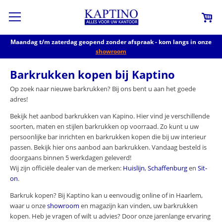
Maandag t/m zaterdag geopend zonder afspraak - kom langs in onze
showroom
Barkrukken kopen bij Kaptino
Op zoek naar nieuwe barkrukken? Bij ons bent u aan het goede
adres!
Bekijk het aanbod barkrukken van Kapino. Hier vind je verschillende
soorten, maten en stijlen barkrukken op voorraad. Zo kunt u uw
persoonlijke bar inrichten en barkrukken kopen die bij uw interieur
passen. Bekijk hier ons aanbod aan barkrukken. Vandaag besteld is
doorgaans binnen 5 werkdagen geleverd!
Wij zijn officiële dealer van de merken:
Huislijn
,
Schaffenburg
en
Sit-
on
.
Barkruk kopen? Bij Kaptino kan u eenvoudig online of in Haarlem,
waar u onze
showroom
en magazijn kan vinden, uw barkrukken
kopen. Heb je vragen of wilt u advies? Door onze jarenlange ervaring