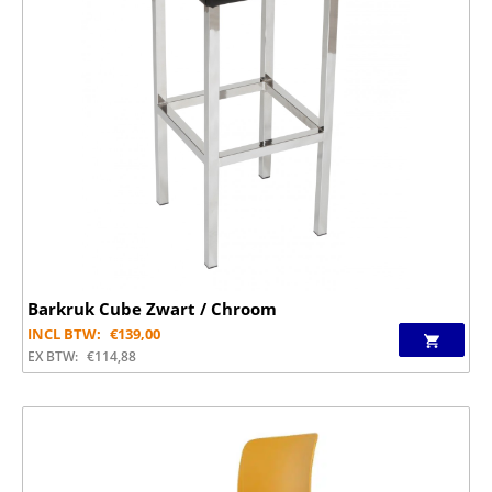
Barkruk Cube Zwart / Chroom
INCL BTW:
€
139,00
EX BTW:
€
114,88