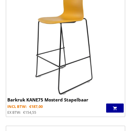
Barkruk KANE75 Mosterd Stapelbaar
INCL BTW:
€
187,00
EX BTW:
€
154,55