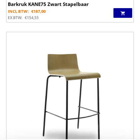
Barkruk KANE75 Zwart Stapelbaar
INCL BTW:
€
187,00
EX BTW:
€
154,55