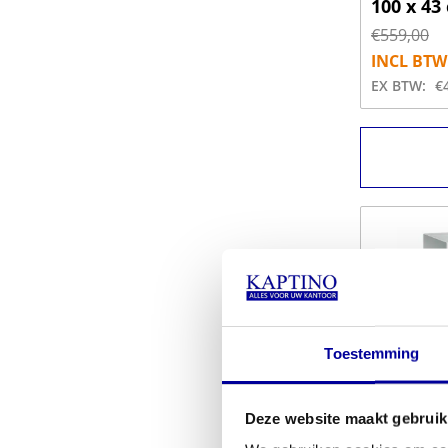
100 x 43
€
559,00
INCL BTW
EX BTW:
€
Toestemming
Deze website maakt gebruik