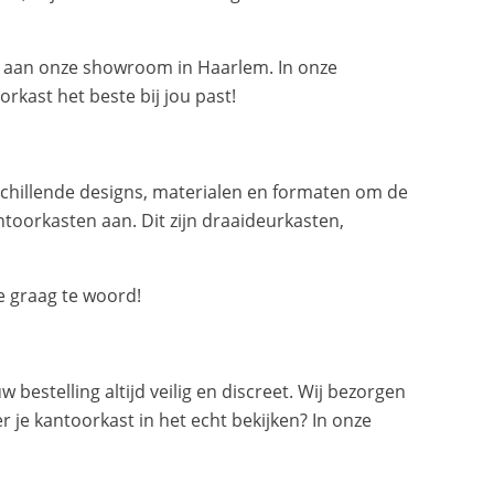
n aan onze showroom in Haarlem. In onze
kast het beste bij jou past!
rschillende designs, materialen en formaten om de
ntoorkasten aan. Dit zijn draaideurkasten,
e graag te woord!
bestelling altijd veilig en discreet. Wij bezorgen
r je kantoorkast in het echt bekijken? In onze