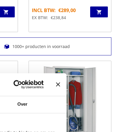
INCL BTW:
€
289,00
EX BTW:
€
238,84
1000+ producten in voorraad
Over