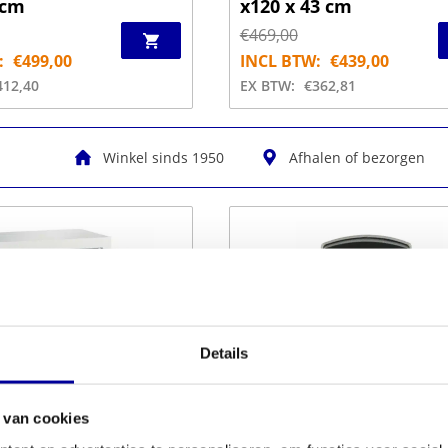
 cm
x120 x 43 cm
€
469,00
:
€
499,00
INCL BTW:
€
439,00
412,40
EX BTW:
€
362,81
Winkel sinds 1950
Afhalen of bezorgen
Details
 van cookies