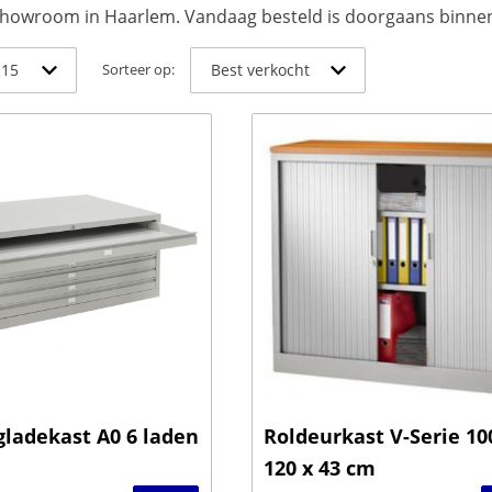
showroom in Haarlem. Vandaag besteld is doorgaans binne
Sorteer op:
ladekast A0 6 laden
Roldeurkast V-Serie 10
120 x 43 cm