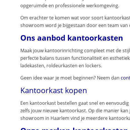
opgeruimde en professionele werkomgeving.
Om erachter te komen wat voor soort kantoorkast
showroom word je bijgestaan door een team van d
Ons aanbod kantoorkasten
Maak jouw kantoorinrichting compleet met de stijl
perfecte balans tussen functionaliteit en esthetie
ladekasten, roldeurkasten en lockers.
Geen idee waar je moet beginnen? Neem dan
con
Kantoorkast kopen
Een kantoorkast bestellen gaat snel en eenvoudig vi
zelfs jouw nieuwe kantoorkast. Op die manier kan j
showroom in Haarlem vind je meerdere kantoorkas