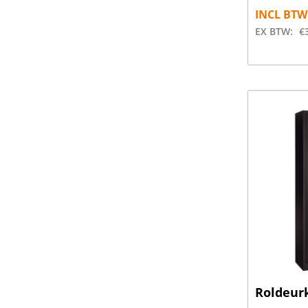
INCL BTW
EX BTW:
€
Roldeurk