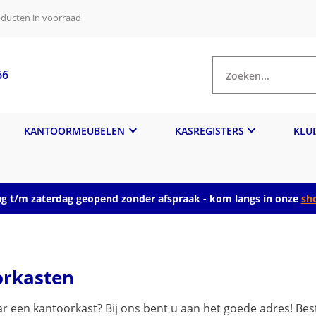
ducten in voorraad
66
Zoeken...
KANTOORMEUBELEN
KASREGISTERS
KLU
 t/m zaterdag geopend zonder afspraak - kom langs in onze
sh
orkasten
r een kantoorkast? Bij ons bent u aan het goede adres! Bes