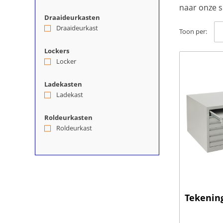
naar onze 
Draaideurkasten
Draaideurkast
(5)
Toon per:
Lockers
Locker
(11)
Ladekasten
Ladekast
(2)
Roldeurkasten
Roldeurkast
(5)
Tekening