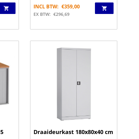
INCL BTW:
€
359,00
EX BTW:
€
296,69
.5
Draaideurkast 180x80x40 cm