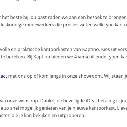
 het beste bij jou past raden we aan een bezoek te brenge
eskundige medewerkers die precies weten welk type kantoor
volle en praktische kantoorkasten van Kaptino. Kies uit ve
k te bereiken. Bij Kaptino bieden we 4 verschillende typen ka
tact
met ons op of kom langs in onze showroom. Wij staan j
a onze webshop. Dankzij de beveiligde iDeal betaling is jouw 
e zo snel mogelijk genieten van je nieuwe kantoorkast. Lieve
ten die je kan bekijken en uitproberen.