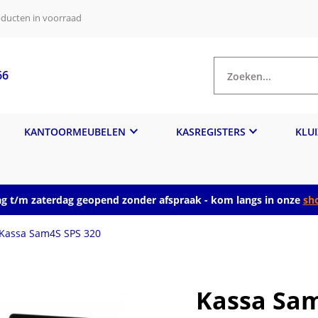
ducten in voorraad
66
Zoeken...
KANTOORMEUBELEN
KASREGISTERS
KLU
 t/m zaterdag geopend zonder afspraak - kom langs in onze
sh
Kassa Sam4S SPS 320
Kassa Sam