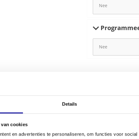
Programmeer
€
759,00
Details
 van cookies
ent en advertenties te personaliseren, om functies voor social