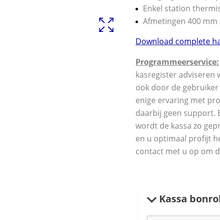
Enkel station thermi
Afmetingen 400 mm 
Download complete ha
Programmeerservice:
kasregister adviseren 
ook door de gebruiker
enige ervaring met pr
daarbij geen support.
wordt de kassa zo gep
en u optimaal profijt 
contact met u op om 
Kassa bonrol