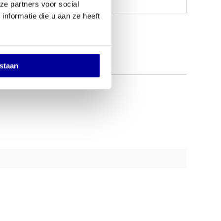
Op verlanglijstje
ze partners voor social
nformatie die u aan ze heeft
estaan