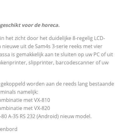
geschikt voor de horeca.
in het zicht door het duidelijke 8-regelig LCD-
n nieuwe uit de Sam4s 3-serie reeks met vier
ssa is gemakkelijk aan te sluiten op uw PC of uit
kenprinter, slipprinter, barcodescanner of uw
 gekoppeld worden aan de reeds lang bestaande
rminals namelijk:
ombinatie met VX-810
ombinatie met VX-820
80 A-35 RS 232 (Android) nieuw model.
senbord