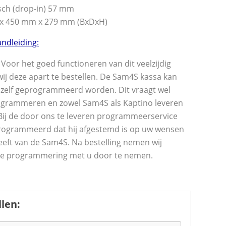
sch (drop-in) 57 mm
x 450 mm x 279 mm (BxDxH)
ndleiding:
Voor het goed functioneren van dit veelzijdig
wij deze apart te bestellen. De Sam4S kassa kan
 zelf geprogrammeerd worden. Dit vraagt wel
ogrammeren en zowel Sam4S als Kaptino leveren
 Bij de door ons te leveren programmeerservice
rogrammeerd dat hij afgestemd is op uw wensen
heeft van de Sam4S. Na bestelling nemen wij
de programmering met u door te nemen.
len: