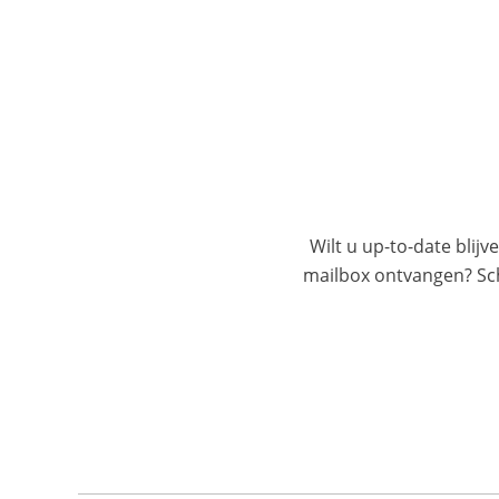
Wilt u up-to-date blijv
mailbox ontvangen? Schr