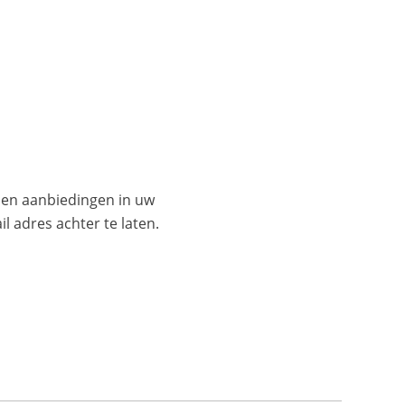
es en aanbiedingen in uw
l adres achter te laten.