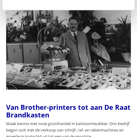
Van Brother-printers tot aan De Raat
Brandkasten
Maak kennis met onze groothandel in kantoormeubilair. Ons bedrijf
begon ooit met de verkoop van schrijf-, tel- en rekenmachines en
groeide in korte tijd uit tot een van de grootste