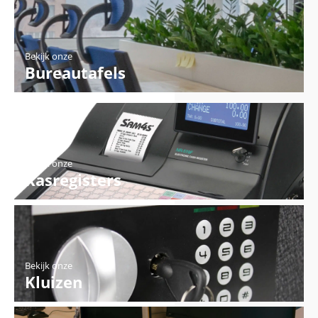
Bekijk onze
Bureautafels
Bekijk onze
Kasregisters
Bekijk onze
Kluizen