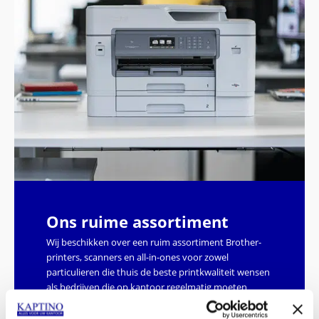
Ons ruime assortiment
Wij beschikken over een ruim assortiment Brother-
printers, scanners en all-in-ones voor zowel
particulieren die thuis de beste printkwaliteit wensen
als bedrijven die op kantoor regelmatig moeten
printen.