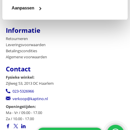
Contact
Aanpassen
Bedrijfsgegevens
Blog
Informatie
Retourneren
Leveringsvoorwaarden
Betalingscondities
Algemene voorwaarden
Contact
Fysieke winkel:
Zijlweg 53, 2013 DC Haarlem
023-5326966
verkoop@kaptino.nl
Openingstijden:
Ma - Vr / 09.00 - 17.00
Za / 10.00 - 17.00