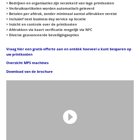
> Bedrijven en organisaties zijn verzekerd van lage printkosten
> Verbruiksartikelen worden automatisch geleverd
> Betalen per afdruk, zonder minimaal aantal afdrukken vereist
> Inclusief next business day service op locatie
> Inzicht en controle over de printkosten
> Afdrukken via kaart verificatie mogelijk via NFC
> Diverse geavanceerde beveiligingsopties
Vraag hier een gratis offerte aan en ontdek hoeveel u kunt besparen op
uw printkosten
Overzicht MPS machines
Download van de brochure