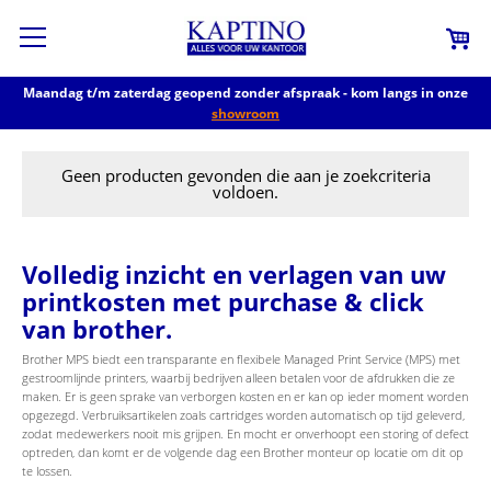
Maandag t/m zaterdag geopend zonder afspraak - kom langs in onze
showroom
Geen producten gevonden die aan je zoekcriteria
voldoen.
Volledig inzicht en verlagen van uw
printkosten met purchase & click
van brother.
Brother MPS biedt een transparante en flexibele Managed Print Service (MPS) met
gestroomlijnde printers, waarbij bedrijven alleen betalen voor de afdrukken die ze
maken. Er is geen sprake van verborgen kosten en er kan op ieder moment worden
opgezegd. Verbruiksartikelen zoals cartridges worden automatisch op tijd geleverd,
zodat medewerkers nooit mis grijpen. En mocht er onverhoopt een storing of defect
optreden, dan komt er de volgende dag een Brother monteur op locatie om dit op
te lossen.