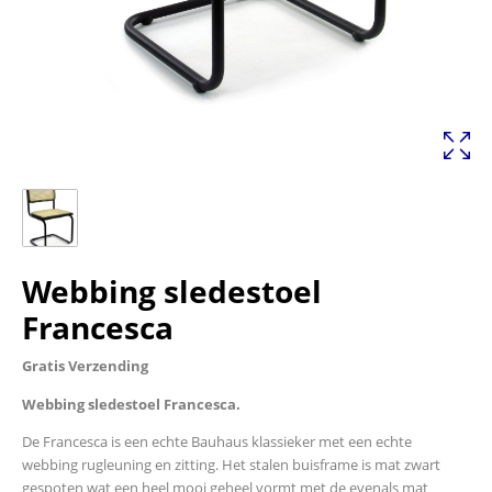
Webbing sledestoel
Francesca
Gratis Verzending
Webbing sledestoel Francesca.
De Francesca is een echte Bauhaus klassieker met een echte
webbing rugleuning en zitting. Het stalen buisframe is mat zwart
gespoten wat een heel mooi geheel vormt met de evenals mat