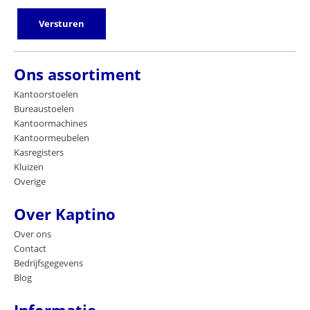
Versturen
Ons assortiment
Kantoorstoelen
Bureaustoelen
Kantoormachines
Kantoormeubelen
Kasregisters
Kluizen
Overige
Over Kaptino
Over ons
Contact
Bedrijfsgegevens
Blog