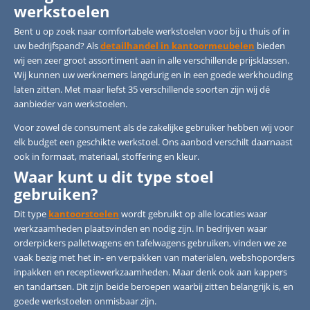
werkstoelen
Bent u op zoek naar comfortabele werkstoelen voor bij u thuis of in
uw bedrijfspand? Als
detailhandel in kantoormeubelen
bieden
wij een zeer groot assortiment aan in alle verschillende prijsklassen.
Wij kunnen uw werknemers langdurig en in een goede werkhouding
laten zitten. Met maar liefst 35 verschillende soorten zijn wij dé
aanbieder van werkstoelen.
Voor zowel de consument als de zakelijke gebruiker hebben wij voor
elk budget een geschikte werkstoel. Ons aanbod verschilt daarnaast
ook in formaat, materiaal, stoffering en kleur.
Waar kunt u dit type stoel
gebruiken?
Dit type
kantoorstoelen
wordt gebruikt op alle locaties waar
werkzaamheden plaatsvinden en nodig zijn. In bedrijven waar
orderpickers palletwagens en tafelwagens gebruiken, vinden we ze
vaak bezig met het in- en verpakken van materialen, webshoporders
inpakken en receptiewerkzaamheden. Maar denk ook aan kappers
en tandartsen. Dit zijn beide beroepen waarbij zitten belangrijk is, en
goede werkstoelen onmisbaar zijn.