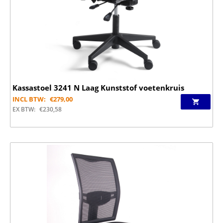
Kassastoel 3241 N Laag Kunststof voetenkruis
INCL BTW:
€
279,00
EX BTW:
€
230,58