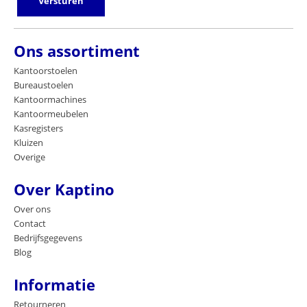
Versturen
Ons assortiment
Kantoorstoelen
Bureaustoelen
Kantoormachines
Kantoormeubelen
Kasregisters
Kluizen
Overige
Over Kaptino
Over ons
Contact
Bedrijfsgegevens
Blog
Informatie
Retourneren