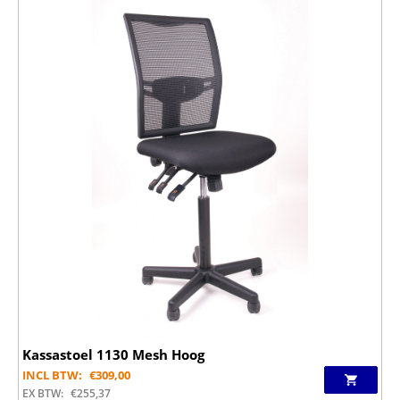
Kassastoel 1130 Mesh Hoog
INCL BTW:
€
309,00
EX BTW:
€
255,37