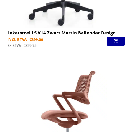
Loketstoel LS V14 Zwart Martin Ballendat Design
INCL BTW:
€
399,00
EX BTW:
€
329,75