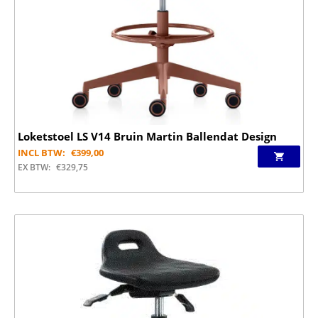
Loketstoel LS V14 Bruin Martin Ballendat Design
INCL BTW:
€
399,00
EX BTW:
€
329,75