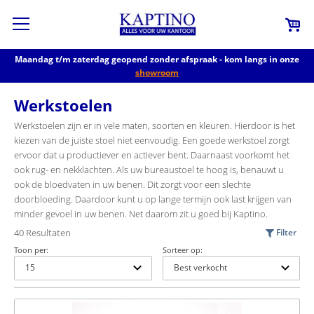
Maandag t/m zaterdag geopend zonder afspraak - kom langs in onze
showroom
Werkstoelen
Werkstoelen zijn er in vele maten, soorten en kleuren. Hierdoor is het
kiezen van de juiste stoel niet eenvoudig. Een goede werkstoel zorgt
ervoor dat u productiever en actiever bent. Daarnaast voorkomt het
ook rug- en nekklachten. Als uw bureaustoel te hoog is, benauwt u
ook de bloedvaten in uw benen. Dit zorgt voor een slechte
doorbloeding. Daardoor kunt u op lange termijn ook last krijgen van
minder gevoel in uw benen. Net daarom zit u goed bij Kaptino.
40 Resultaten
Filter
Toon per:
Sorteer op: