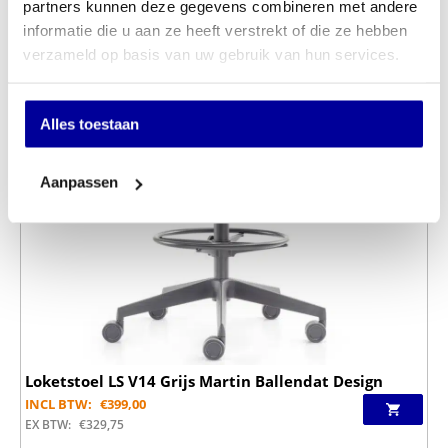
partners kunnen deze gegevens combineren met andere
informatie die u aan ze heeft verstrekt of die ze hebben
verzameld op basis van uw gebruik van hun services.
Alles toestaan
Aanpassen
Loketstoel LS V14 Grijs Martin Ballendat Design
INCL BTW:
€
399,00
EX BTW:
€
329,75