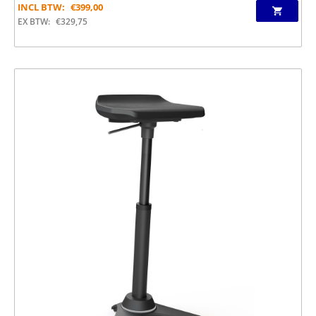
INCL BTW:
€
399,00
EX BTW:
€
329,75