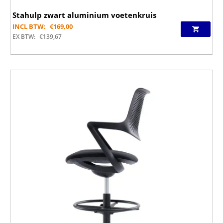
Stahulp zwart aluminium voetenkruis
INCL BTW:
€
169,00
EX BTW:
€
139,67