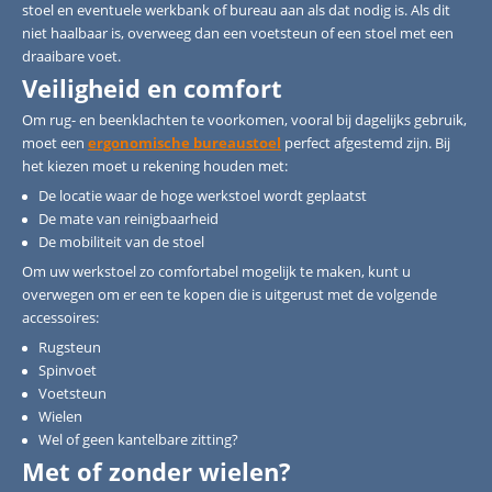
stoel en eventuele werkbank of bureau aan als dat nodig is. Als dit
niet haalbaar is, overweeg dan een voetsteun of een stoel met een
draaibare voet.
Veiligheid en comfort
Om rug- en beenklachten te voorkomen, vooral bij dagelijks gebruik,
moet een
ergonomische bureaustoel
perfect afgestemd zijn. Bij
het kiezen moet u rekening houden met:
De locatie waar de hoge werkstoel wordt geplaatst
De mate van reinigbaarheid
De mobiliteit van de stoel
Om uw werkstoel zo comfortabel mogelijk te maken, kunt u
overwegen om er een te kopen die is uitgerust met de volgende
accessoires:
Rugsteun
Spinvoet
Voetsteun
Wielen
Wel of geen kantelbare zitting?
Met of zonder wielen?