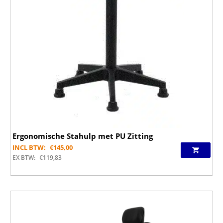
Ergonomische Stahulp met PU Zitting
INCL BTW:
€
145,00
EX BTW:
€
119,83