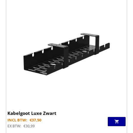
Kabelgoot Luxe Zwart
INCL BTW:
€
37,50
EX BTW:
€
30,99