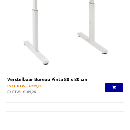
Verstelbaar Bureau Pinta 80 x 80 cm
INCL BTW:
€
229,00
EX BTW:
€
189,26