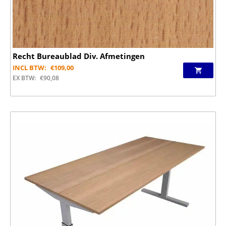
Recht Bureaublad Div. Afmetingen
INCL BTW:
€
109,00
EX BTW:
€
90,08