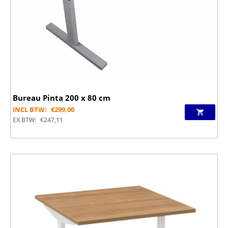
Bureau Pinta 200 x 80 cm
INCL BTW:
€
299,00
EX BTW:
€
247,11