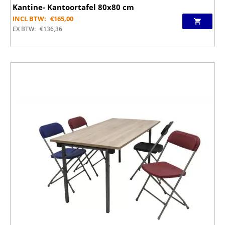
Kantine- Kantoortafel 80x80 cm
INCL BTW:
€
165,00
EX BTW:
€
136,36