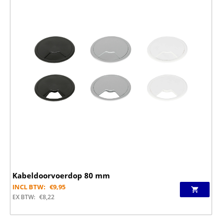
Kabeldoorvoerdop 80 mm
INCL BTW:
€
9,95
EX BTW:
€
8,22