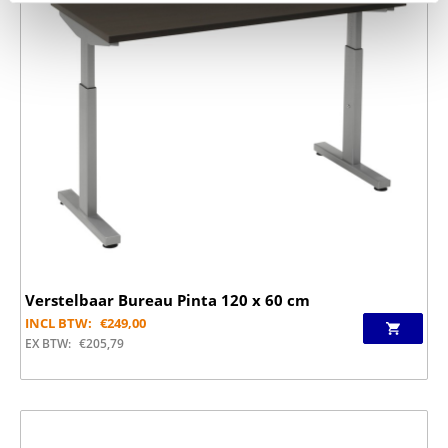
Verstelbaar Bureau Pinta 120 x 60 cm
INCL BTW:
€
249,00
EX BTW:
€
205,79