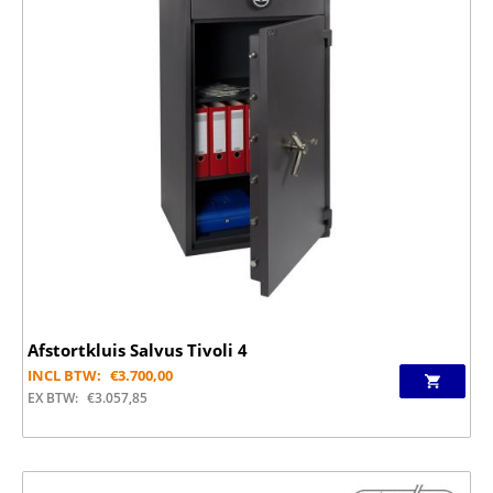
Afstortkluis Salvus Tivoli 4
INCL BTW:
€
3.700,00
EX BTW:
€
3.057,85