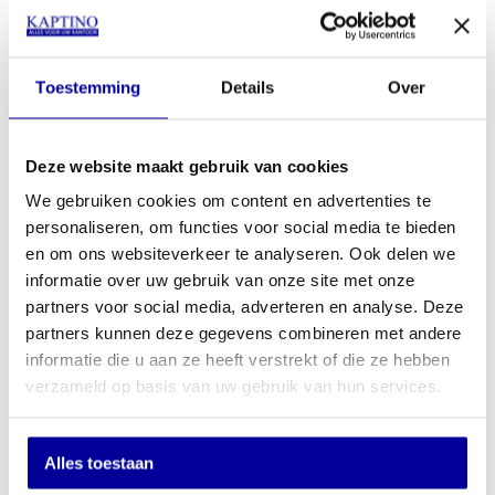
Kassakluis De Raat MP 1
€
598,95
INCL BTW:
€
509,15
EX BTW:
€
420,79
Toestemming
Details
Over
Deze website maakt gebruik van cookies
We gebruiken cookies om content en advertenties te
personaliseren, om functies voor social media te bieden
en om ons websiteverkeer te analyseren. Ook delen we
informatie over uw gebruik van onze site met onze
partners voor social media, adverteren en analyse. Deze
partners kunnen deze gegevens combineren met andere
informatie die u aan ze heeft verstrekt of die ze hebben
verzameld op basis van uw gebruik van hun services.
Alles toestaan