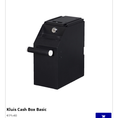
Kluis Cash Box Basic
€
71,40