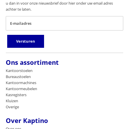
u dan in voor onze nieuwsbrief door hier onder uw email adres
achter te laten.
E-mailadres
Versturen
Ons assortiment
Kantoorstoelen
Bureaustoelen
Kantoormachines
Kantoormeubelen
Kasregisters
Kluizen
Overige
Over Kaptino
Over ons