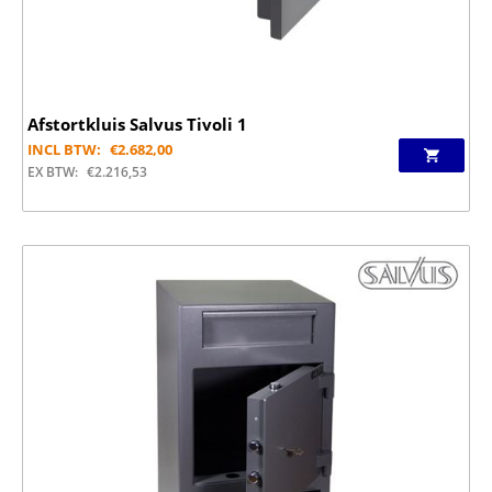
Afstortkluis Salvus Tivoli 1
INCL BTW:
€
2.682,00
EX BTW:
€
2.216,53