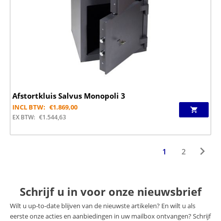
Afstortkluis Salvus Monopoli 3
INCL BTW:
€
1.869,00
EX BTW:
€
1.544,63
1
2
Schrijf u in voor onze nieuwsbrief
Wilt u up-to-date blijven van de nieuwste artikelen? En wilt u als
eerste onze acties en aanbiedingen in uw mailbox ontvangen? Schrijf