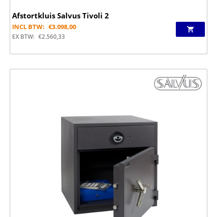
Afstortkluis Salvus Tivoli 2
INCL BTW:
€
3.098,00
EX BTW:
€
2.560,33