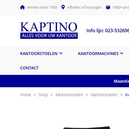
Winkel sinds 1950
Afhalen of bezorgen
1000+ pro
Info lijn: 023-53269
KANTOORSTOELEN
KANTOORMACHINES
CONTACT
Maandag
Home
Shop
Kantoorstoelen
Kantinestoelen
K