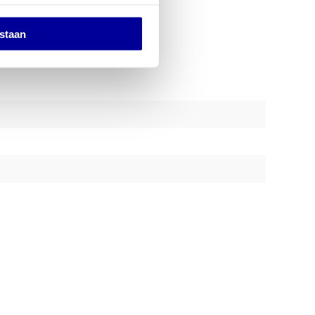
estaan