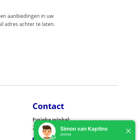
es en aanbiedingen in uw
l adres achter te laten.
Contact
Fysieke winkel:
Zijlweg 53, 2013 DC Haarlem