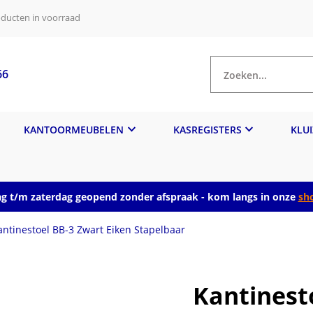
ducten in voorraad
66
Zoeken...
KANTOORMEUBELEN
KASREGISTERS
KLU
 t/m zaterdag geopend zonder afspraak - kom langs in onze
sh
antinestoel BB-3 Zwart Eiken Stapelbaar
Kantinest