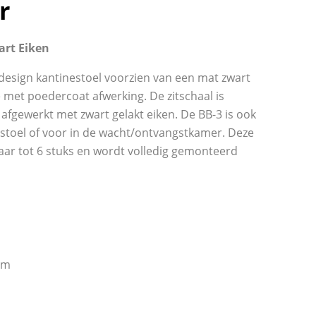
r
art Eiken
e design kantinestoel voorzien van een mat zwart
met poedercoat afwerking. De zitschaal is
afgewerkt met zwart gelakt eiken. De BB-3 is ook
rstoel of voor in de wacht/ontvangstkamer. Deze
baar tot 6 stuks en wordt volledig gemonteerd
cm