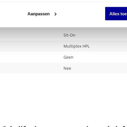
Aanpassen
Alles to
Sit-On
Multiplex HPL
Geen
Nee