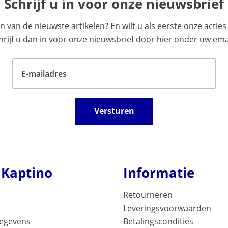
Schrijf u in voor onze nieuwsbrief
en van de nieuwste artikelen? En wilt u als eerste onze acti
ijf u dan in voor onze nieuwsbrief door hier onder uw emai
E-mailadres
Versturen
 Kaptino
Informatie
Retourneren
Leveringsvoorwaarden
gegevens
Betalingscondities