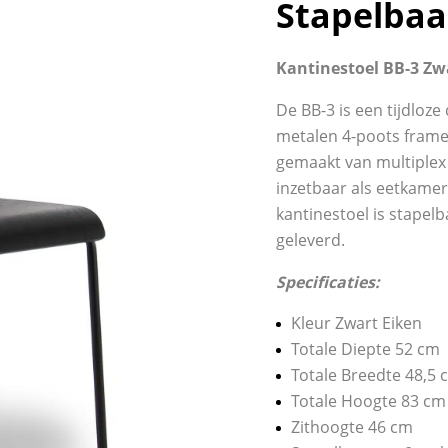
Stapelbaa
Kantinestoel BB-3 Zw
De BB-3 is een tijdloz
metalen 4-poots frame 
gemaakt van multiplex 
inzetbaar als eetkame
kantinestoel is stapel
geleverd.
Specificaties:
Kleur Zwart Eiken
Totale Diepte 52 cm
Totale Breedte 48,5 
Totale Hoogte 83 cm
Zithoogte 46 cm