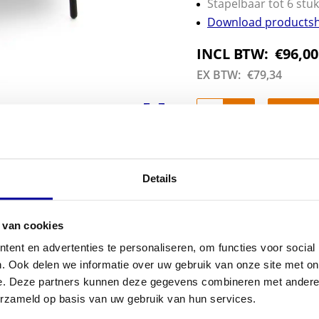
Stapelbaar tot 6 stu
Download products
INCL BTW:
€
96,00
EX BTW:
€
79,34
Details
 van cookies
ent en advertenties te personaliseren, om functies voor social
. Ook delen we informatie over uw gebruik van onze site met on
e. Deze partners kunnen deze gegevens combineren met andere i
erzameld op basis van uw gebruik van hun services.