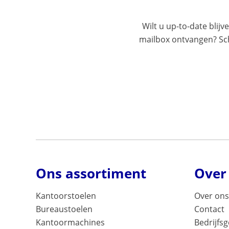
Wilt u up-to-date blijv
mailbox ontvangen? Schr
Ons assortiment
Over
Kantoorstoelen
Over ons
Bureaustoelen
Contact
Kantoormachines
Bedrijfs