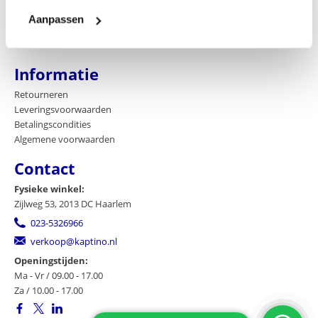
Contact
Aanpassen
Bedrijfsgegevens
Blog
Informatie
Retourneren
Leveringsvoorwaarden
Betalingscondities
Algemene voorwaarden
Contact
Fysieke winkel:
Zijlweg 53, 2013 DC Haarlem
023-5326966
verkoop@kaptino.nl
Openingstijden:
Ma - Vr / 09.00 - 17.00
Za / 10.00 - 17.00