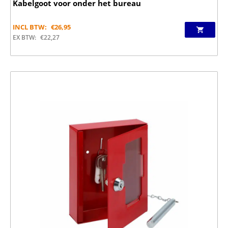
Kabelgoot voor onder het bureau
INCL BTW:
€
26,95
EX BTW:
€
22,27