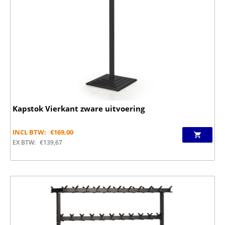
Kapstok Vierkant zware uitvoering
INCL BTW:
€
169,00
EX BTW:
€
139,67