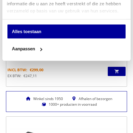
informatie die u aan ze heeft verstrekt of die ze hebben
verzameld op basis van uw gebruik van hun services.
Alles toestaan
Aanpassen
Bureau Pinta 200 x 80 cm
INCL BTW:
€
299,00
EX BTW:
€
247,11
Winkel sinds 1950
Afhalen of bezorgen
1000+ producten in voorraad