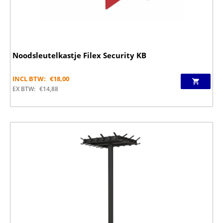
Noodsleutelkastje Filex Security KB
INCL BTW:
€
18,00
EX BTW:
€
14,88