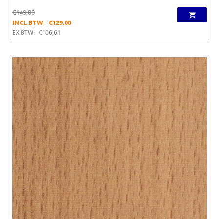
€
149,00
INCL BTW:
€
129,00
EX BTW:
€
106,61