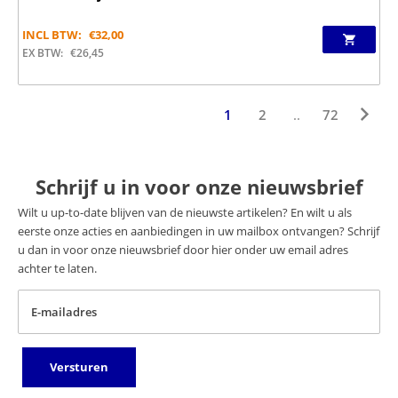
INCL BTW:
€
32,00
EX BTW:
€
26,45
1
2
..
72
Schrijf u in voor onze nieuwsbrief
Wilt u up-to-date blijven van de nieuwste artikelen? En wilt u als
eerste onze acties en aanbiedingen in uw mailbox ontvangen? Schrijf
u dan in voor onze nieuwsbrief door hier onder uw email adres
achter te laten.
E-mailadres
Versturen