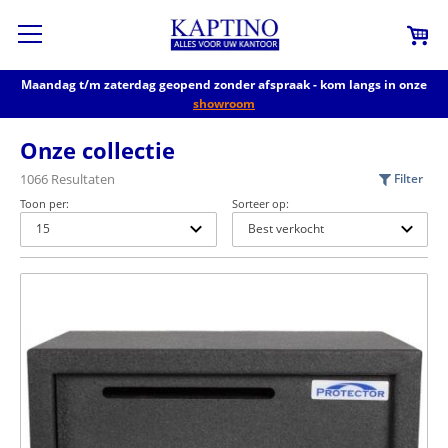
Maandag t/m zaterdag geopend zonder afspraak - kom langs in onze
showroom
Onze collectie
1066 Resultaten
Filter
Toon per:
Sorteer op: