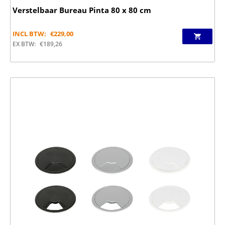
Verstelbaar Bureau Pinta 80 x 80 cm
INCL BTW:
€
229,00
EX BTW:
€
189,26