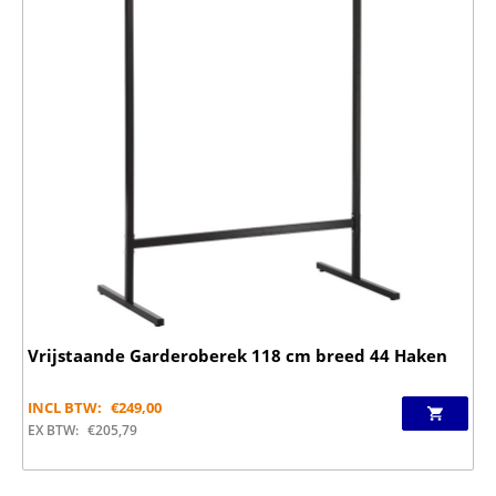
Vrijstaande Garderoberek 118 cm breed 44 Haken
INCL BTW:
€
249,00
EX BTW:
€
205,79