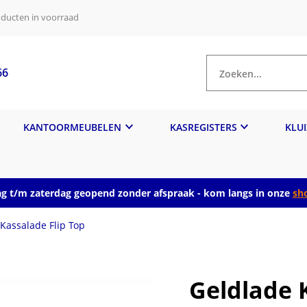
ducten in voorraad
66
Zoeken...
KANTOORMEUBELEN
KASREGISTERS
KLU
 t/m zaterdag geopend zonder afspraak - kom langs in onze
sh
Kassalade Flip Top
Geldlade 