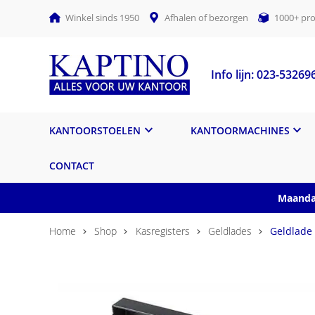
Winkel sinds 1950
Afhalen of bezorgen
1000+ pro
Info lijn: 023-53269
KANTOORSTOELEN
KANTOORMACHINES
CONTACT
Maandag
Home
Shop
Kasregisters
Geldlades
Geldlade 