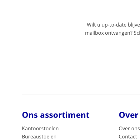
Wilt u up-to-date blijv
mailbox ontvangen? Schr
Ons assortiment
Over
Kantoorstoelen
Over ons
Bureaustoelen
Contact