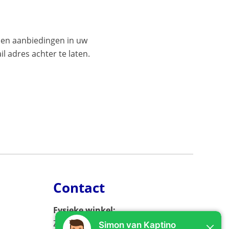
es en aanbiedingen in uw
l adres achter te laten.
Contact
Fysieke winkel:
Zijlweg 53, 2013 DC Haarlem