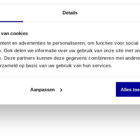
INCL BTW:
€
129,0
Details
EX BTW:
€
106,61
 van cookies
ent en advertenties te personaliseren, om functies voor social
. Ook delen we informatie over uw gebruik van onze site met on
e. Deze partners kunnen deze gegevens combineren met andere i
erzameld op basis van uw gebruik van hun services.
Aanpassen
Alles to