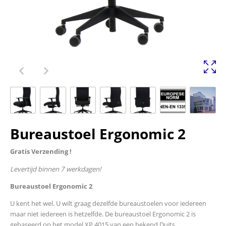
Bureaustoel Ergonomic 2
Gratis Verzending !
Levertijd binnen 7 werkdagen!
Bureaustoel Ergonomic 2
U kent het wel. U wilt graag dezelfde bureaustoelen voor iedereen
maar niet iedereen is hetzelfde. De bureaustoel Ergonomic 2 is
gebaseerd op het model XP 4015 van een bekend Duits