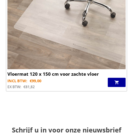
Vloermat 120 x 150 cm voor zachte vloer
INCL BTW:
€
99,00
EX BTW:
€
81,82
Schrijf u in voor onze nieuwsbrief