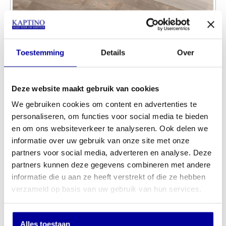
Vloermat 90 x 120 cm voor harde vloer
INCL BTW:
€
69,00
Toestemming
Details
Over
EX BTW:
€
57,02
Deze website maakt gebruik van cookies
We gebruiken cookies om content en advertenties te
personaliseren, om functies voor social media te bieden
en om ons websiteverkeer te analyseren. Ook delen we
informatie over uw gebruik van onze site met onze
partners voor social media, adverteren en analyse. Deze
partners kunnen deze gegevens combineren met andere
informatie die u aan ze heeft verstrekt of die ze hebben
verzameld op basis van uw gebruik van hun services.
Alles toestaan