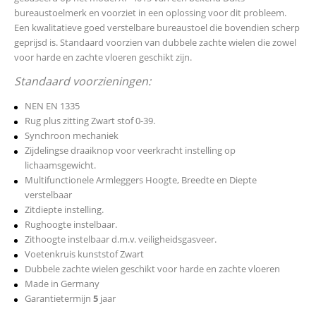
bureaustoelmerk en voorziet in een oplossing voor dit probleem.
Een kwalitatieve goed verstelbare bureaustoel die bovendien scherp
geprijsd is. Standaard voorzien van dubbele zachte wielen die zowel
voor harde en zachte vloeren geschikt zijn.
Standaard voorzieningen:
NEN EN 1335
Rug plus zitting Zwart stof 0-39.
Synchroon mechaniek
Zijdelingse draaiknop voor veerkracht instelling op
lichaamsgewicht.
Multifunctionele Armleggers Hoogte, Breedte en Diepte
verstelbaar
Zitdiepte instelling.
Rughoogte instelbaar.
Zithoogte instelbaar d.m.v. veiligheidsgasveer.
Voetenkruis kunststof Zwart
Dubbele zachte wielen geschikt voor harde en zachte vloeren
Made in Germany
Garantietermijn
5
jaar