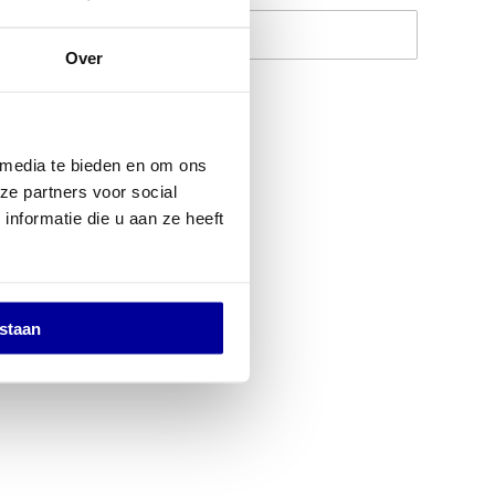
Op verlanglijstje
Over
 media te bieden en om ons
ze partners voor social
nformatie die u aan ze heeft
estaan