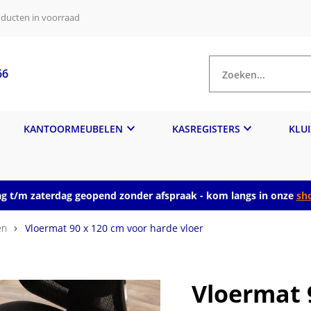
ducten in voorraad
66
Zoeken...
KANTOORMEUBELEN
KASREGISTERS
KLU
 t/m zaterdag geopend zonder afspraak - kom langs in onze
sh
en
Vloermat 90 x 120 cm voor harde vloer
Vloermat 