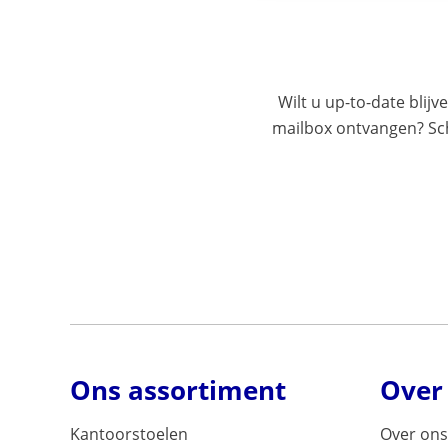
Wilt u up-to-date blijv
mailbox ontvangen? Schr
Ons assortiment
Over
Kantoorstoelen
Over ons