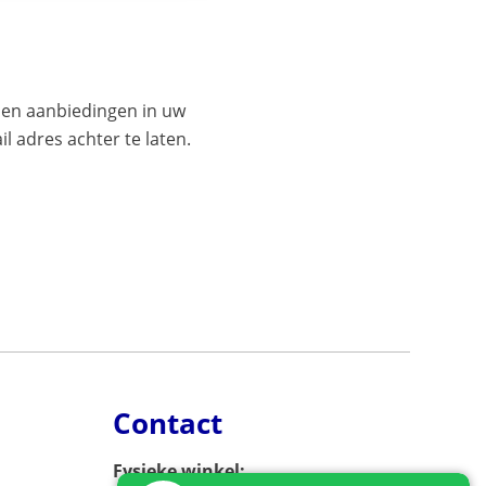
es en aanbiedingen in uw
l adres achter te laten.
Contact
Fysieke winkel: