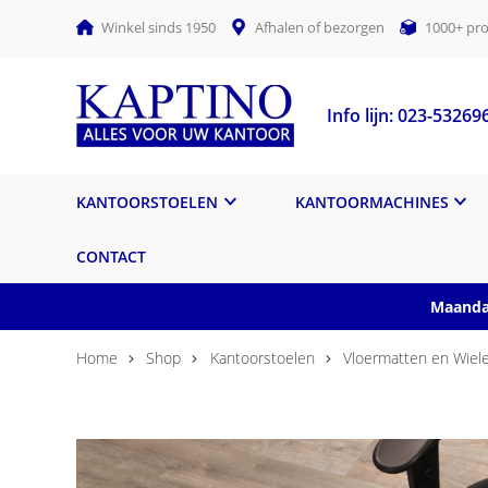
Winkel sinds 1950
Afhalen of bezorgen
1000+ pro
Info lijn: 023-53269
KANTOORSTOELEN
KANTOORMACHINES
CONTACT
Maandag
Home
Shop
Kantoorstoelen
Vloermatten en Wiel