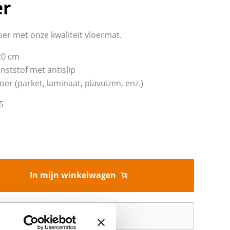
er
er met onze kwaliteit vloermat.
20 cm
nststof met antislip
er (parket, laminaat, plavuizen, enz.)
5
In mijn winkelwagen
Offerte aanvragen