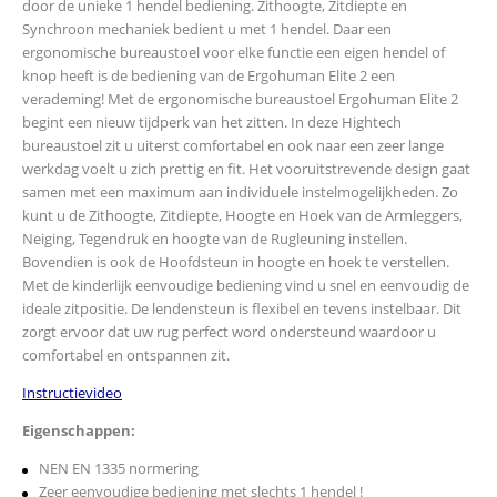
door de unieke 1 hendel bediening. Zithoogte, Zitdiepte en
Synchroon mechaniek bedient u met 1 hendel. Daar een
ergonomische bureaustoel voor elke functie een eigen hendel of
knop heeft is de bediening van de Ergohuman Elite 2 een
verademing! Met de ergonomische bureaustoel Ergohuman Elite 2
begint een nieuw tijdperk van het zitten. In deze Hightech
bureaustoel zit u uiterst comfortabel en ook naar een zeer lange
werkdag voelt u zich prettig en fit. Het vooruitstrevende design gaat
samen met een maximum aan individuele instelmogelijkheden. Zo
kunt u de Zithoogte, Zitdiepte, Hoogte en Hoek van de Armleggers,
Neiging, Tegendruk en hoogte van de Rugleuning instellen.
Bovendien is ook de Hoofdsteun in hoogte en hoek te verstellen.
Met de kinderlijk eenvoudige bediening vind u snel en eenvoudig de
ideale zitpositie. De lendensteun is flexibel en tevens instelbaar. Dit
zorgt ervoor dat uw rug perfect word ondersteund waardoor u
comfortabel en ontspannen zit.
Instructievideo
Eigenschappen:
NEN EN 1335 normering
Zeer eenvoudige bediening met slechts 1 hendel !