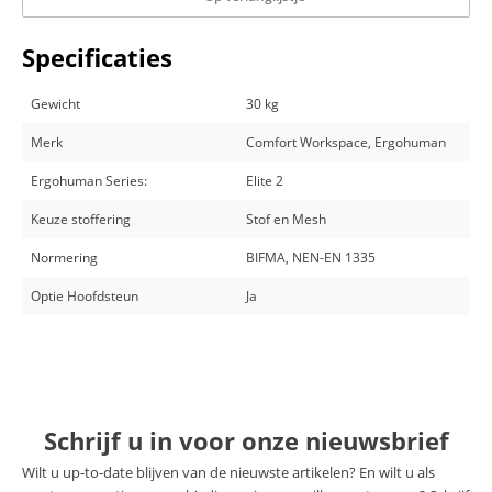
Specificaties
Gewicht
30 kg
Merk
Comfort Workspace, Ergohuman
Ergohuman Series:
Elite 2
Keuze stoffering
Stof en Mesh
Normering
BIFMA, NEN-EN 1335
Optie Hoofdsteun
Ja
Schrijf u in voor onze nieuwsbrief
Wilt u up-to-date blijven van de nieuwste artikelen? En wilt u als