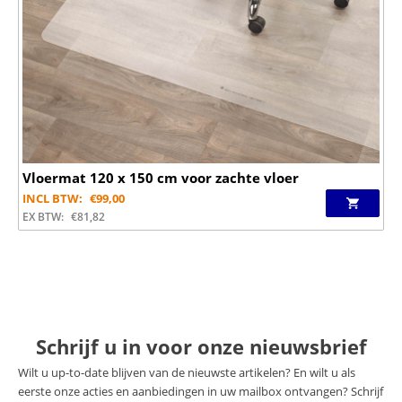
Vloermat 120 x 150 cm voor zachte vloer
INCL BTW:
€
99,00
EX BTW:
€
81,82
Schrijf u in voor onze nieuwsbrief
Wilt u up-to-date blijven van de nieuwste artikelen? En wilt u als
eerste onze acties en aanbiedingen in uw mailbox ontvangen? Schrijf