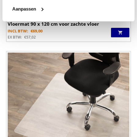
Aanpassen
Vloermat 90 x 120 cm voor zachte vloer
INCL BTW:
€
69,00
EX BTW:
€
57,02