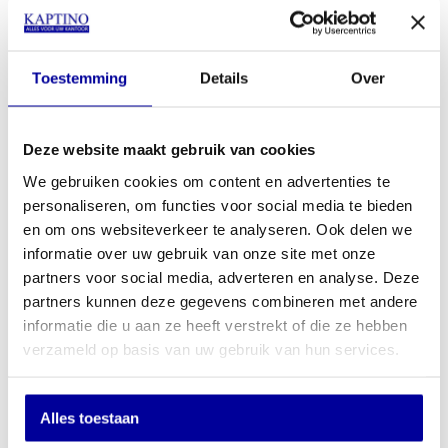
Vloermat 90 x 120 cm voor harde vloer
INCL BTW:
€
69,00
EX BTW:
€
57,02
Toestemming
Details
Over
Deze website maakt gebruik van cookies
We gebruiken cookies om content en advertenties te
personaliseren, om functies voor social media te bieden
en om ons websiteverkeer te analyseren. Ook delen we
informatie over uw gebruik van onze site met onze
partners voor social media, adverteren en analyse. Deze
partners kunnen deze gegevens combineren met andere
informatie die u aan ze heeft verstrekt of die ze hebben
verzameld op basis van uw gebruik van hun services.
Alles toestaan