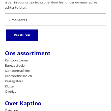
u dan in voor onze nieuwsbrief door hier onder uw email adres
achter te laten.
E-mailadres
Versturen
Ons assortiment
Kantoorstoelen
Bureaustoelen
Kantoormachines
Kantoormeubelen
Kasregisters
Kluizen
Overige
Over Kaptino
Over ons