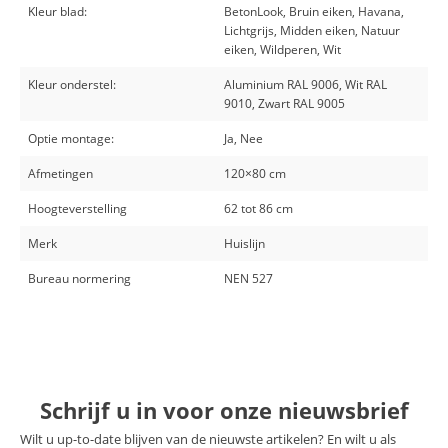
Kleur blad:
BetonLook, Bruin eiken, Havana,
Lichtgrijs, Midden eiken, Natuur
eiken, Wildperen, Wit
Kleur onderstel:
Aluminium RAL 9006, Wit RAL
9010, Zwart RAL 9005
Optie montage:
Ja, Nee
Afmetingen
120×80 cm
Hoogteverstelling
62 tot 86 cm
Merk
Huislijn
Bureau normering
NEN 527
Schrijf u in voor onze nieuwsbrief
Wilt u up-to-date blijven van de nieuwste artikelen? En wilt u als