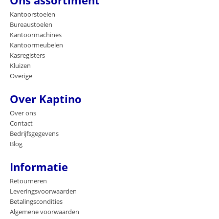
Ons assortiment
Kantoorstoelen
Bureaustoelen
Kantoormachines
Kantoormeubelen
Kasregisters
Kluizen
Overige
Over Kaptino
Over ons
Contact
Bedrijfsgegevens
Blog
Informatie
Retourneren
Leveringsvoorwaarden
Betalingscondities
Algemene voorwaarden