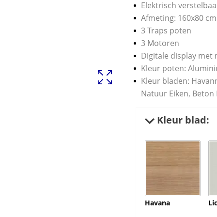
Elektrisch verstelbaa
Afmeting: 160x80 cm
3 Traps poten
3 Motoren
Digitale display met
Kleur poten: Alumini
Kleur bladen: Havanna
Natuur Eiken, Beton 
Kleur blad:
Havana
Li