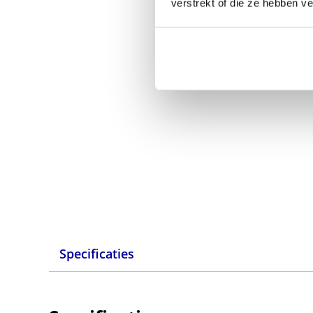
verstrekt of die ze hebben v
Specificaties