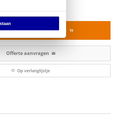
estaan
In mijn winkelwagen
Offerte aanvragen
Op verlanglijstje