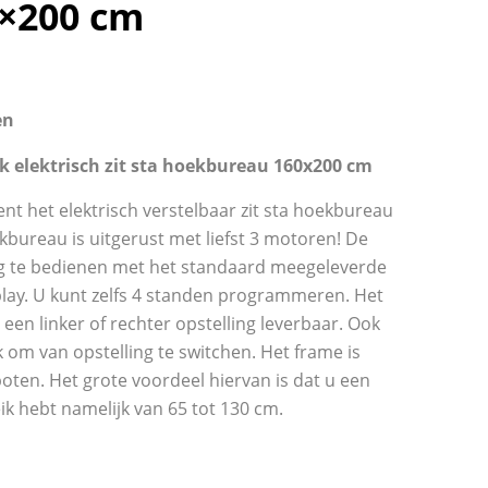
×200 cm
en
k elektrisch zit sta hoekbureau 160x200 cm
nt het elektrisch verstelbaar zit sta hoekbureau
ekbureau is uitgerust met liefst 3 motoren! De
dig te bedienen met het standaard meegeleverde
play. U kunt zelfs 4 standen programmeren. Het
een linker of rechter opstelling leverbaar. Ook
k om van opstelling te switchen. Het frame is
poten. Het grote voordeel hiervan is dat u een
ik hebt namelijk van 65 tot 130 cm.