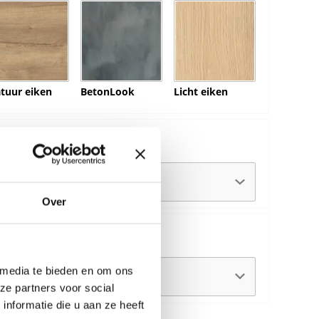
tuur eiken
BetonLook
Licht eiken
Over
chteropstelling:
 media te bieden en om ons
ze partners voor social
nformatie die u aan ze heeft