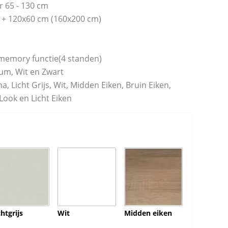
r 65 - 130 cm
 + 120x60 cm (160x200 cm)
 memory functie(4 standen)
um, Wit en Zwart
, Licht Grijs, Wit, Midden Eiken, Bruin Eiken,
Look en Licht Eiken
chtgrijs
Wit
Midden eiken