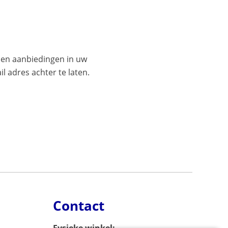
es en aanbiedingen in uw
l adres achter te laten.
Contact