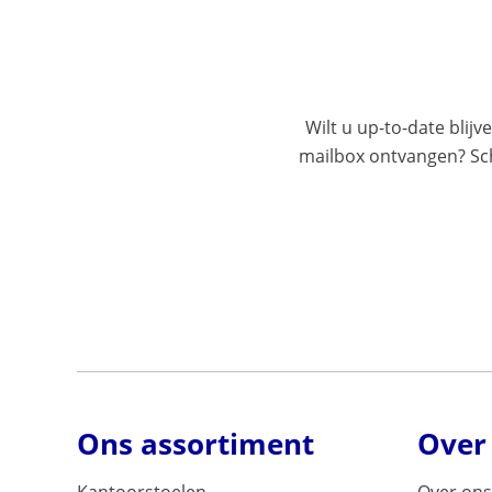
Wilt u up-to-date blijv
mailbox ontvangen? Schr
Ons assortiment
Over