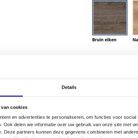
Bruin eiken
Na
Kleur poten:
Details
Linker of Re
 van cookies
ent en advertenties te personaliseren, om functies voor social
. Ook delen we informatie over uw gebruik van onze site met on
e. Deze partners kunnen deze gegevens combineren met andere i