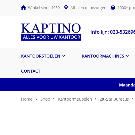
Winkel sinds 1950
Afhalen of bezorgen
1000+ pro
Info lijn: 023-53269
KANTOORSTOELEN
KANTOORMACHINES
CONTACT
Maandag
Home
Shop
Kantoormeubelen
Zit-Sta Bureaus