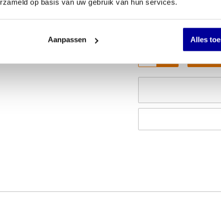
erzameld op basis van uw gebruik van hun services.
€
1.139,00
Aanpassen
Alles to