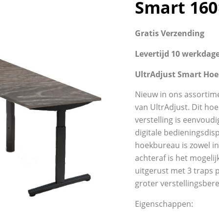
Smart 160
Gratis Verzending
Levertijd 10 werkdag
UltrAdjust Smart Hoe
Nieuw in ons assortime
van UltrAdjust. Dit ho
verstelling is eenvou
digitale bedieningsdis
hoekbureau is zowel in 
achteraf is het mogelij
uitgerust met 3 traps 
groter verstellingsbere
Eigenschappen: