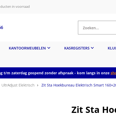
ducten in voorraad
66
Zoeken...
KANTOORMEUBELEN
KASREGISTERS
KLU
 t/m zaterdag geopend zonder afspraak - kom langs in onze
sh
UltrAdjust Elektrisch
Zit Sta Hoekbureau Elektrisch Smart 160×
Zit Sta H