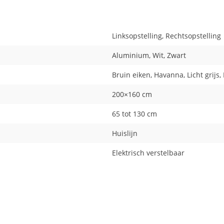
Linksopstelling, Rechtsopstelling
Aluminium, Wit, Zwart
Bruin eiken, Havanna, Licht grijs
200×160 cm
65 tot 130 cm
Huislijn
Elektrisch verstelbaar