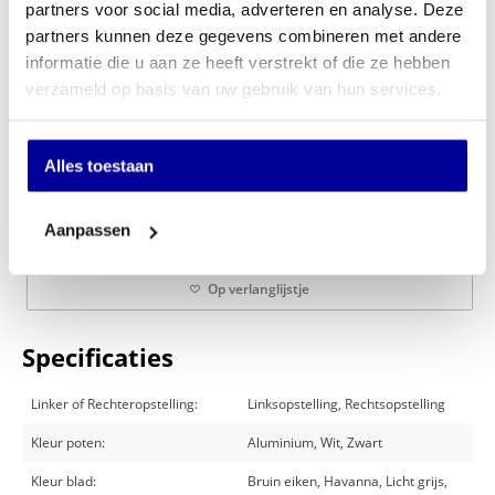
partners voor social media, adverteren en analyse. Deze
partners kunnen deze gegevens combineren met andere
informatie die u aan ze heeft verstrekt of die ze hebben
verzameld op basis van uw gebruik van hun services.
€
1.149,00
Alles toestaan
In mijn winkelwagen
Aanpassen
Offerte aanvragen
Op verlanglijstje
Specificaties
Linker of Rechteropstelling:
Linksopstelling, Rechtsopstelling
Kleur poten:
Aluminium, Wit, Zwart
Kleur blad:
Bruin eiken, Havanna, Licht grijs,