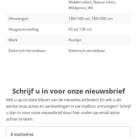
Midden eiken, Natuur eiken,
Wildperen, Wit
Afmetingen
180×160 cm, 180×200 cm
Hoogteverstelling
65 tot 130 cm
Merk
Huislijn
Elektrisch Verstelbaar
Elektrisch verstelbaar
Schrijf u in voor onze nieuwsbrief
Wilt u up-to-date blijven van de nieuwste artikelen? En wilt u als
eerste onze acties en aanbiedingen in uw mailbox ontvangen? Schrijf
u dan in voor onze nieuwsbrief door hier onder uw email adres
achter te laten.
E-mailadres