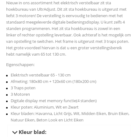
Nieuw in ons assortiment het elektrisch verstelbaar zit sta
hoekbureau van UltrAdjust. Dit zit sta hoekbureau is uitgerust met
liefst 3 motoren! De verstelling is eenvoudig te bedienen met het
standaard meegeleverde digitale bedieningsdisplay. U kunt zelfs 4
standen programmeren. Het zit sta hoekbureau is zowel in een
linker of rechter opstelling leverbaar. Ook achteraf is het mogelijk om
van opstelling te switchen. Het frame is uitgerust met 3 traps poten.
Het grote voordeel hiervan is dat u een groter verstellingsbereik
hebt namelijk vam 65 tot 130 cm.
Eigenschappen:
Elektrisch verstelbaar 65 - 130 cm
Afmeting: 180x80 cm + 120x60 cm (180x200 cm)
3 Traps poten
3 Motoren
Digitale display met memory functie(4 standen)
Kleur poten: Aluminium, Wit en Zwart
Kleur bladen: Havanna, Licht Grijs, Wit, Midden Eiken, Bruin Eiken,
Natuur Eiken, Beton Look en Licht Eiken
Kleur blad: