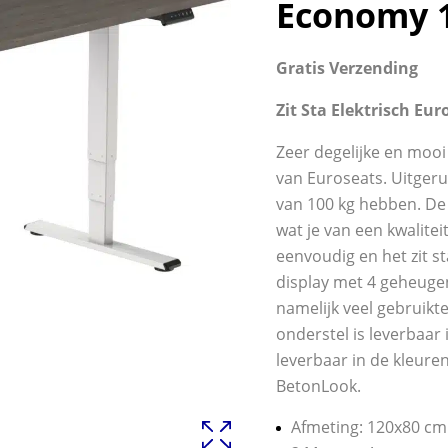
Economy 
Gratis Verzending
Zit Sta Elektrisch E
Zeer degelijke en mooi 
van Euroseats. Uitger
van 100 kg hebben. De 
wat je van een kwalite
eenvoudig en het zit s
display met 4 geheugen
namelijk veel gebruik
onderstel is leverbaar
leverbaar in de kleure
BetonLook.
Afmeting: 120x80 cm