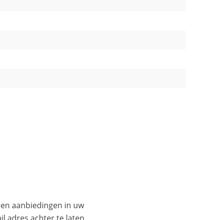
es en aanbiedingen in uw
l adres achter te laten.