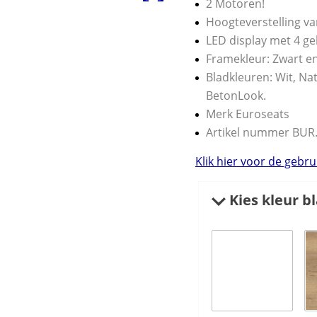
2 Motoren!
Hoogteverstelling va
LED display met 4 g
Framekleur: Zwart e
Bladkleuren: Wit, Na
BetonLook.
Merk Euroseats
Artikel nummer BUR
Klik hier voor de gebr
Kies kleur bl