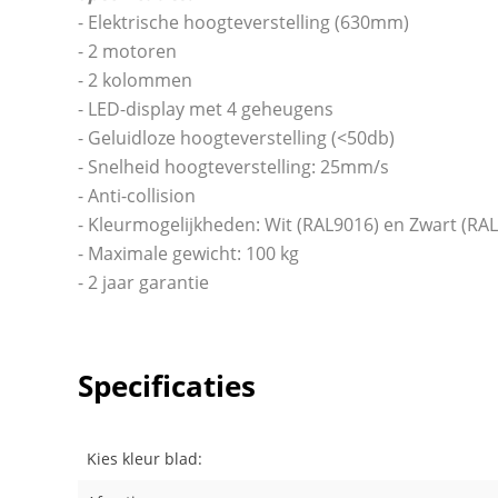
- Elektrische hoogteverstelling (630mm)
- 2 motoren
- 2 kolommen
- LED-display met 4 geheugens
- Geluidloze hoogteverstelling (<50db)
- Snelheid hoogteverstelling: 25mm/s
- Anti-collision
- Kleurmogelijkheden: Wit (RAL9016) en Zwart (RA
- Maximale gewicht: 100 kg
- 2 jaar garantie
Specificaties
Kies kleur blad: