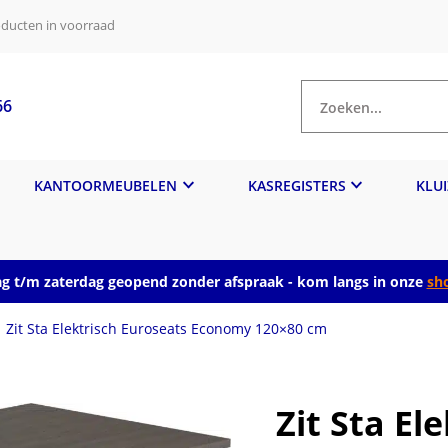
ducten in voorraad
66
Zoeken...
KANTOORMEUBELEN
KASREGISTERS
KLU
 t/m zaterdag geopend zonder afspraak - kom langs in onze
sh
Zit Sta Elektrisch Euroseats Economy 120×80 cm
Zit Sta El