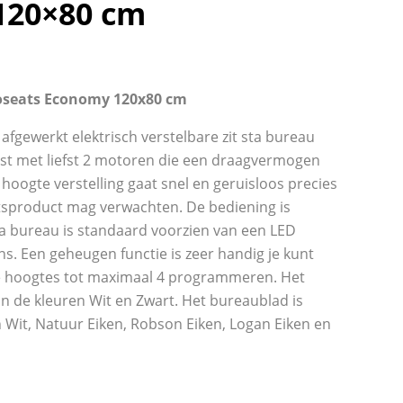
120×80 cm
uroseats Economy 120x80 cm
afgewerkt elektrisch verstelbare zit sta bureau
ust met liefst 2 motoren die een draagvermogen
hoogte verstelling gaat snel en geruisloos precies
itsproduct mag verwachten. De bediening is
ta bureau is standaard voorzien van een LED
s. Een geheugen functie is zeer handig je kunt
te hoogtes tot maximaal 4 programmeren. Het
 in de kleuren Wit en Zwart. Het bureaublad is
n Wit, Natuur Eiken, Robson Eiken, Logan Eiken en