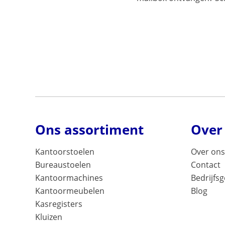
Ons assortiment
Over
Kantoorstoelen
Over ons
Bureaustoelen
Contact
Kantoormachines
Bedrijfs
Kantoormeubelen
Blog
Kasregisters
Kluizen