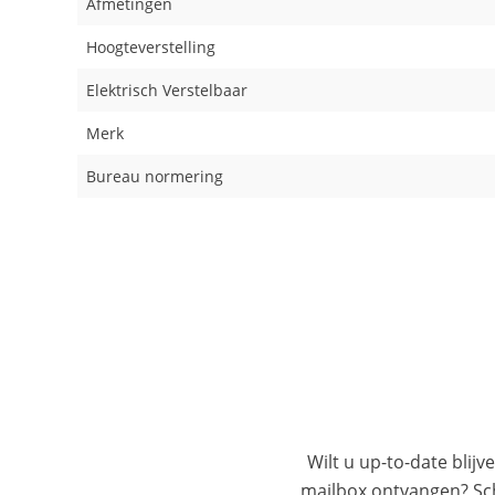
Afmetingen
Hoogteverstelling
Elektrisch Verstelbaar
Merk
Bureau normering
Wilt u up-to-date blijv
mailbox ontvangen? Schr