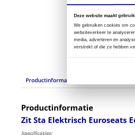
Deze website maakt gebruik
We gebruiken cookies om cont
websiteverkeer te analyseren
media, adverteren en analys
verstrekt of die ze hebben v
Productinformatie
Specificaties
Productinformatie
Zit Sta Elektrisch Euroseats
Specificaties: