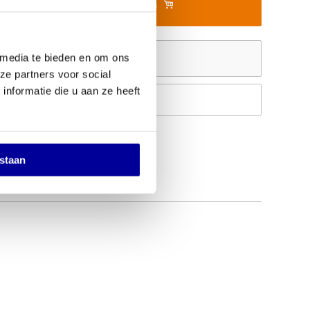
In mijn winkelwagen
Offerte aanvragen
 media te bieden en om ons
ze partners voor social
nformatie die u aan ze heeft
Op verlanglijstje
estaan