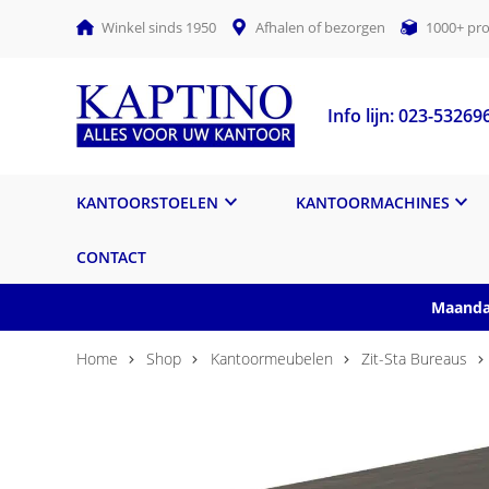
Winkel sinds 1950
Afhalen of bezorgen
1000+ pro
Info lijn: 023-53269
KANTOORSTOELEN
KANTOORMACHINES
CONTACT
Maandag
Home
Shop
Kantoormeubelen
Zit-Sta Bureaus