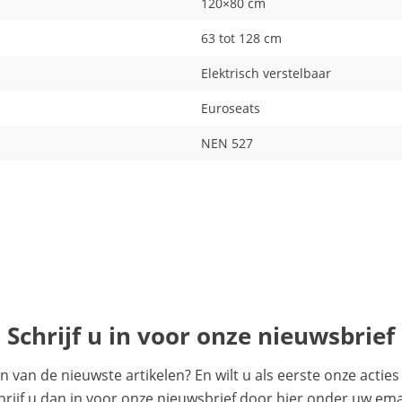
120×80 cm
63 tot 128 cm
Elektrisch verstelbaar
Euroseats
NEN 527
Schrijf u in voor onze nieuwsbrief
en van de nieuwste artikelen? En wilt u als eerste onze acti
ijf u dan in voor onze nieuwsbrief door hier onder uw emai