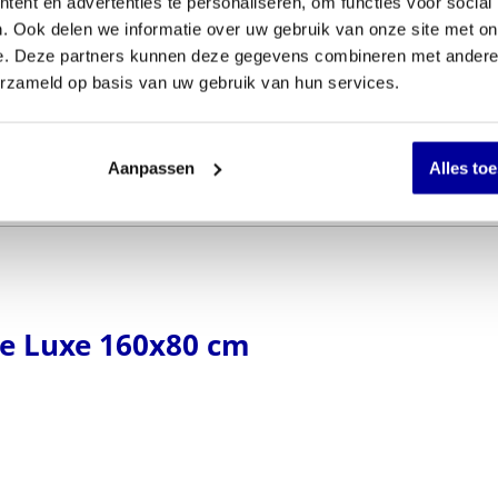
ent en advertenties te personaliseren, om functies voor social
. Ook delen we informatie over uw gebruik van onze site met on
e. Deze partners kunnen deze gegevens combineren met andere i
erzameld op basis van uw gebruik van hun services.
Aanpassen
Alles to
 De Luxe 160x80 cm