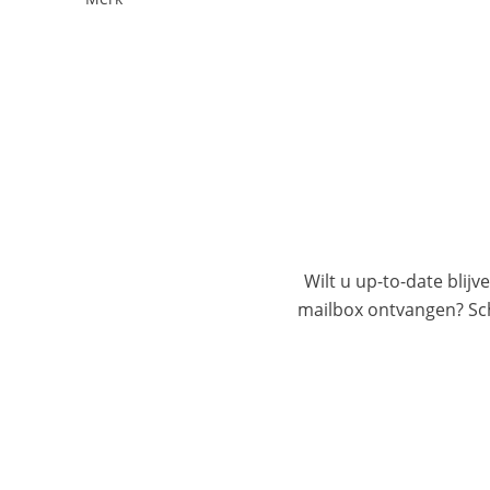
Wilt u up-to-date blijv
mailbox ontvangen? Schr