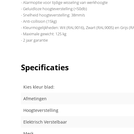
- Alarmoptie voor tijdige wisseling van werkhoogte
- Geluidloze hoogteverstelling (<50db)
- Snelheid hoogteverstelling: 38mm/s
- Anti-collision (15kg)
- Kleurmogelijkheden: Wit (RAL9016), Zwart (RAL9005) en Grijs (
- Maximale gewicht: 125 kg
- 2 jaar garantie
Specificaties
Kies kleur blad:
Afmetingen
Hoogteverstelling
Elektrisch Verstelbaar
Merk