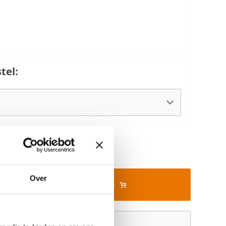
tel:
Over
In mijn winkelwagen
Offerte aanvragen