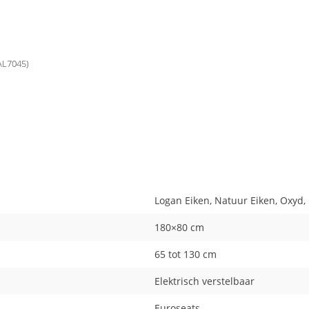
RAL7045)
Logan Eiken, Natuur Eiken, Oxyd,
180×80 cm
65 tot 130 cm
Elektrisch verstelbaar
Euroseats