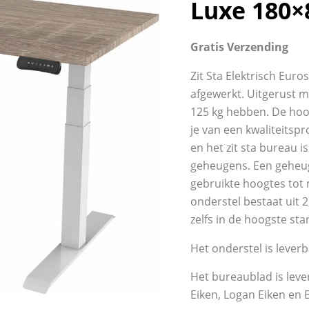
Luxe 180×
Gratis Verzending
Zit Sta Elektrisch Eur
afgewerkt. Uitgerust 
125 kg hebben. De hoog
je van een kwaliteitsp
en het zit sta bureau 
geheugens. Een geheuge
gebruikte hoogtes to
onderstel bestaat uit 
zelfs in de hoogste st
Het onderstel is leverb
Het bureaublad is leve
Eiken, Logan Eiken en 