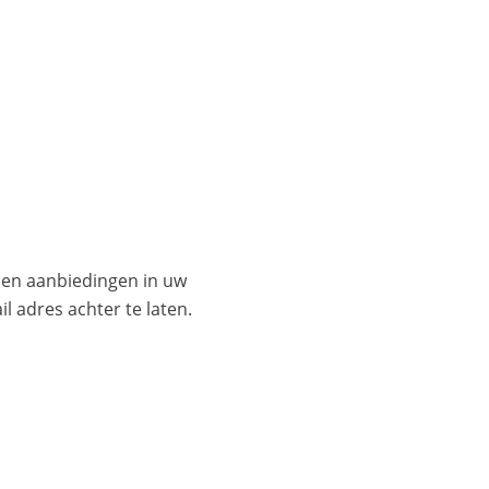
es en aanbiedingen in uw
l adres achter te laten.