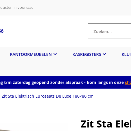
ducten in voorraad
66
Zoeken...
KANTOORMEUBELEN
KASREGISTERS
KLU
 t/m zaterdag geopend zonder afspraak - kom langs in onze
sh
Zit Sta Elektrisch Euroseats De Luxe 180×80 cm
Zit Sta El