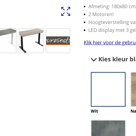
Afmeting: 180x80 cm
2 Motoren!
Hoogteverstelling va
LED display met 3 g
Klik hier voor de gebr
Kies kleur bl
Wit
Na