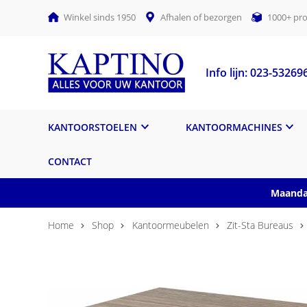
Winkel sinds 1950
Afhalen of bezorgen
1000+ pro
Info lijn: 023-53269
KANTOORSTOELEN
KANTOORMACHINES
CONTACT
Maandag
Home
Shop
Kantoormeubelen
Zit-Sta Bureaus