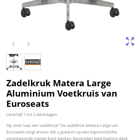
Zadelkruk Matera Large
Aluminium Voetkruis van
Euroseats
Levertijd 1 tot 2 werkdagen
Op zoek naar een zadelkruk? De zadelkruk Matera Large van
Euroseats zorgt ervoor dat u goed en op een ergonomische
verantwoorde manier kunt werken. Bovendien bied Kaptino deze