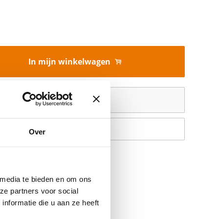
In mijn winkelwagen
Offerte aanvragen
Op verlanglijstje
Over
 media te bieden en om ons
ze partners voor social
nformatie die u aan ze heeft