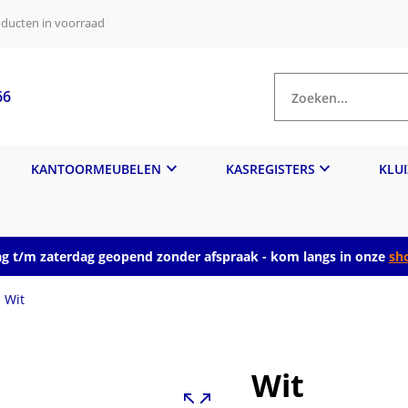
ducten in voorraad
66
Zoeken...
KANTOORMEUBELEN
KASREGISTERS
KLU
 t/m zaterdag geopend zonder afspraak - kom langs in onze
sh
Wit
Wit