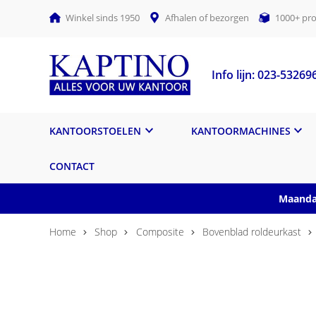
Winkel sinds 1950
Afhalen of bezorgen
1000+ pro
Info lijn: 023-53269
KANTOORSTOELEN
KANTOORMACHINES
CONTACT
Maandag
Home
Shop
Composite
Bovenblad roldeurkast