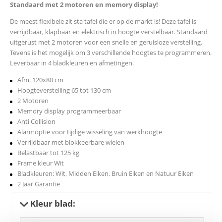
Standaard met 2 motoren en memory display!
De meest flexibele zit sta tafel die er op de markt is! Deze tafel is
verrijdbaar, klapbaar en elektrisch in hoogte verstelbaar. Standaard
uitgerust met 2 motoren voor een snelle en geruisloze verstelling.
Tevens is het mogelijk om 3 verschillende hoogtes te programmeren.
Leverbaar in 4 bladkleuren en afmetingen.
Afm. 120x80 cm
Hoogteverstelling 65 tot 130 cm
2 Motoren
Memory display programmeerbaar
Anti Collision
Alarmoptie voor tijdige wisseling van werkhoogte
Verrijdbaar met blokkeerbare wielen
Belastbaar tot 125 kg
Frame kleur Wit
Bladkleuren: Wit, Midden Eiken, Bruin Eiken en Natuur Eiken
2 Jaar Garantie
Kleur blad: