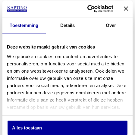
Je keuze:
Toestemming
Details
Over
Bruin eiken
Deze website maakt gebruik van cookies
We gebruiken cookies om content en advertenties te
personaliseren, om functies voor social media te bieden
en om ons websiteverkeer te analyseren. Ook delen we
informatie over uw gebruik van onze site met onze
€
720,00
€
892,00
partners voor social media, adverteren en analyse. Deze
partners kunnen deze gegevens combineren met andere
In mijn winkelwagen
informatie die u aan ze heeft verstrekt of die ze hebben
verzameld op basis van uw gebruik van hun services.
Offerte aanvragen
Op verlanglijstje
Alles toestaan