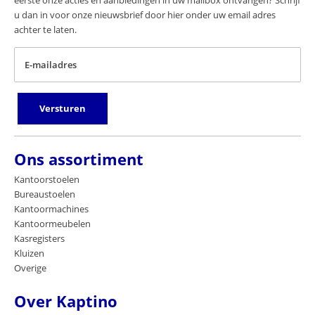
eerste onze acties en aanbiedingen in uw mailbox ontvangen? Schrijf
u dan in voor onze nieuwsbrief door hier onder uw email adres
achter te laten.
E-mailadres
Versturen
Ons assortiment
Kantoorstoelen
Bureaustoelen
Kantoormachines
Kantoormeubelen
Kasregisters
Kluizen
Overige
Over Kaptino