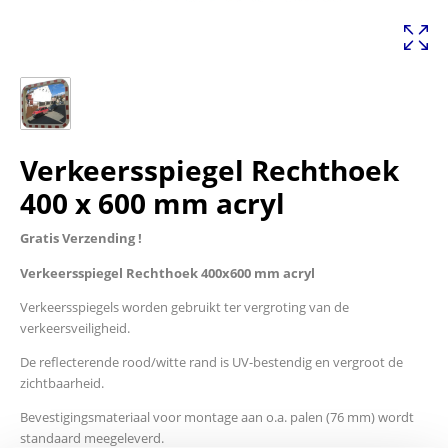
Verkeersspiegel Rechthoek
400 x 600 mm acryl
Gratis Verzending !
Verkeersspiegel Rechthoek 400x600 mm acryl
Verkeersspiegels worden gebruikt ter vergroting van de
verkeersveiligheid.
De reflecterende rood/witte rand is UV-bestendig en vergroot de
zichtbaarheid.
Bevestigingsmateriaal voor montage aan o.a. palen (76 mm) wordt
standaard meegeleverd.