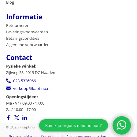
Blog
Informatie
Retourneren
Leveringsvoorwaarden
Betalingscondities
Algemene voorwaarden
Contact
Fysieke winkel:
Zijlweg 53, 2013 DC Haarlem
023-5326966
verkoop@kaptino.nl
Openingstijden:
Ma - Vr / 09.00 - 17.00
Za / 10.00 - 17.00
© 2026 - Kaptino
Privacyverklaring
Cookiebeleid
Algemene voorwaarden