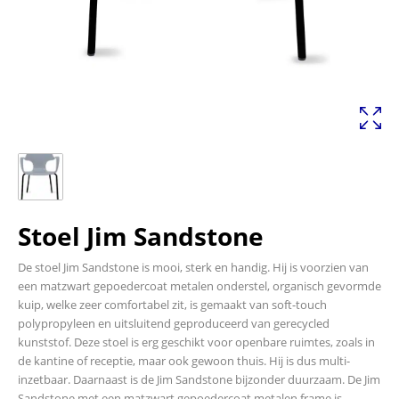
Stoel Jim Sandstone
De stoel Jim Sandstone is mooi, sterk en handig. Hij is voorzien van
een matzwart gepoedercoat metalen onderstel, organisch gevormde
kuip, welke zeer comfortabel zit, is gemaakt van soft-touch
polypropyleen en uitsluitend geproduceerd van gerecycled
kunststof. Deze stoel is erg geschikt voor openbare ruimtes, zoals in
de kantine of receptie, maar ook gewoon thuis. Hij is dus multi-
inzetbaar. Daarnaast is de Jim Sandstone bijzonder duurzaam. De Jim
Sandstone met een matzwart gepoedercoat metalen frame is