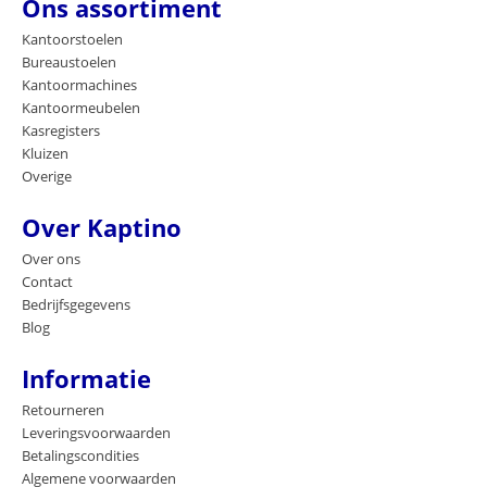
Ons assortiment
Kantoorstoelen
Bureaustoelen
Kantoormachines
Kantoormeubelen
Kasregisters
Kluizen
Overige
Over Kaptino
Over ons
Contact
Bedrijfsgegevens
Blog
Informatie
Retourneren
Leveringsvoorwaarden
Betalingscondities
Algemene voorwaarden