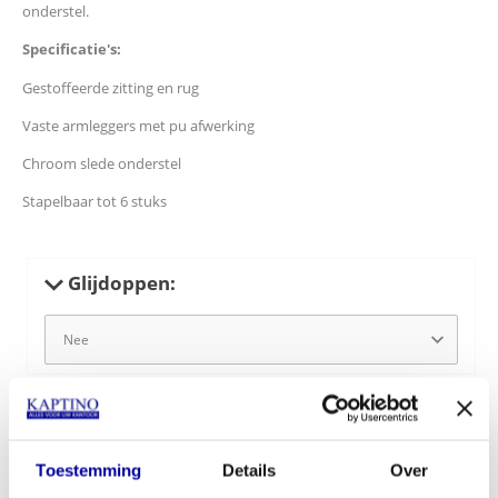
onderstel.
Specificatie's:
Gestoffeerde zitting en rug
Vaste armleggers met pu afwerking
Chroom slede onderstel
Stapelbaar tot 6 stuks
Glijdoppen:
Lederen armleggers:
Toestemming
Details
Over