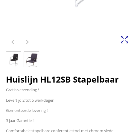
Huislijn HL12SB Stapelbaar
Gratis verzending !
Levertijd 2 tot 5 werkdagen
Gemonteerde levering !
3 jaar Garantie !
Comfortabele stapelbare conferentiestoel met chroom slede