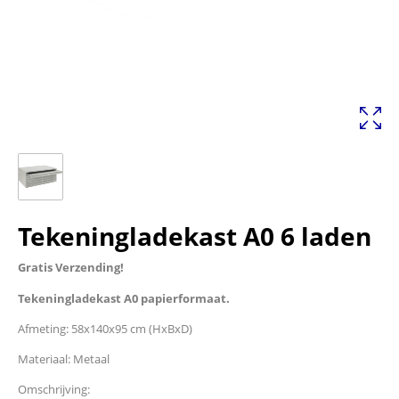
Tekeningladekast A0 6 laden
Gratis Verzending!
Tekeningladekast A0 papierformaat.
Afmeting: 58x140x95 cm (HxBxD)
Materiaal: Metaal
Omschrijving: