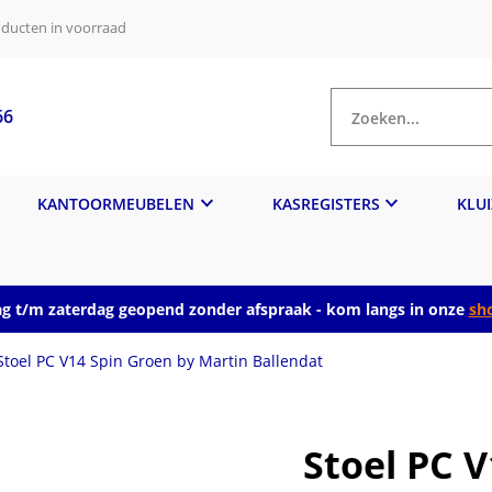
ducten in voorraad
66
Zoeken...
KANTOORMEUBELEN
KASREGISTERS
KLU
 t/m zaterdag geopend zonder afspraak - kom langs in onze
sh
Stoel PC V14 Spin Groen by Martin Ballendat
Stoel PC 