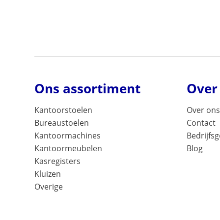
Ons assortiment
Over
Kantoorstoelen
Over ons
Bureaustoelen
Contact
Kantoormachines
Bedrijfs
Kantoormeubelen
Blog
Kasregisters
Kluizen
Overige