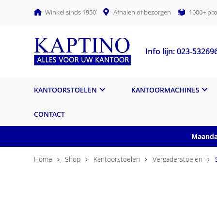
Winkel sinds 1950
Afhalen of bezorgen
1000+ pro
Info lijn: 023-53269
KANTOORSTOELEN
KANTOORMACHINES
CONTACT
Maandag
Home
Shop
Kantoorstoelen
Vergaderstoelen