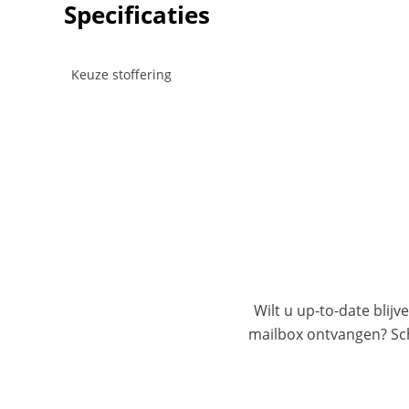
Specificaties
Keuze stoffering
Wilt u up-to-date blijv
mailbox ontvangen? Schr