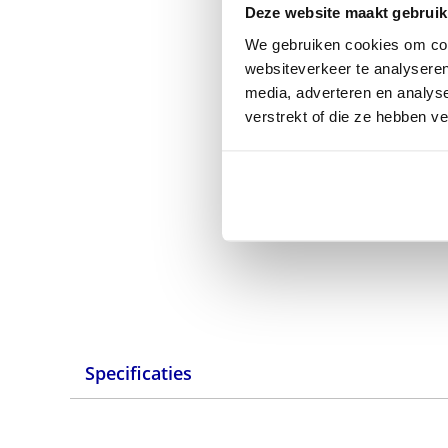
Deze website maakt gebruik
We gebruiken cookies om cont
websiteverkeer te analyseren
media, adverteren en analys
verstrekt of die ze hebben v
Specificaties