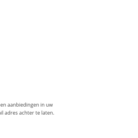
es en aanbiedingen in uw
l adres achter te laten.