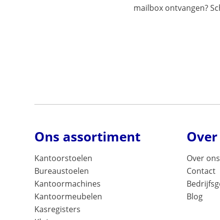
mailbox ontvangen? Schr
Ons assortiment
Over
Kantoorstoelen
Over ons
Bureaustoelen
Contact
Kantoormachines
Bedrijfs
Kantoormeubelen
Blog
Kasregisters