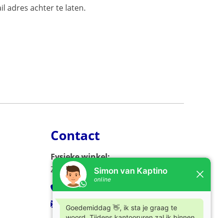
l adres achter te laten.
Contact
Fysieke winkel:
Zijlweg 53, 2013 DC Haarlem
023-5326966
verkoop@kaptino.nl