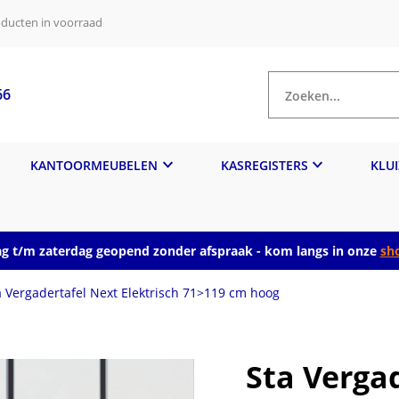
ducten in voorraad
66
Zoeken...
KANTOORMEUBELEN
KASREGISTERS
KLU
 t/m zaterdag geopend zonder afspraak - kom langs in onze
sh
a Vergadertafel Next Elektrisch 71>119 cm hoog
Sta Verga