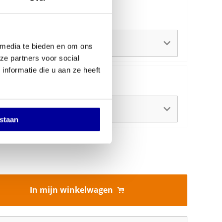
ge:
 media te bieden en om ons
ze partners voor social
nformatie die u aan ze heeft
reaublad:
estaan
In mijn winkelwagen