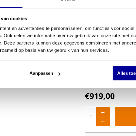
Optie monta
 van cookies
ent en advertenties te personaliseren, om functies voor social
. Ook delen we informatie over uw gebruik van onze site met on
e. Deze partners kunnen deze gegevens combineren met andere i
Afmeting bu
erzameld op basis van uw gebruik van hun services.
Aanpassen
Alles to
€
919,00