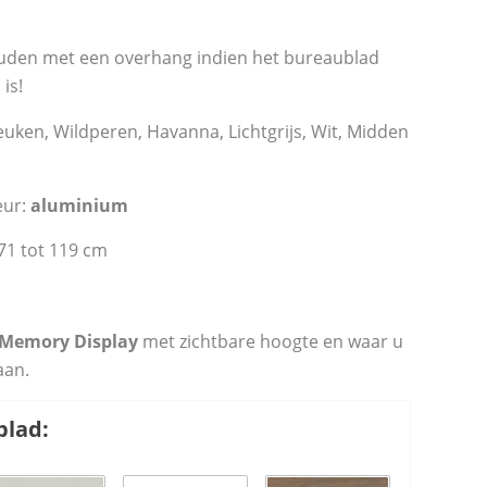
ouden met een overhang indien het bureaublad
is!
uken, Wildperen, Havanna, Lichtgrijs, Wit, Midden
eur:
aluminium
71 tot 119 cm
Memory Display
met zichtbare hoogte en waar u
aan.
blad: