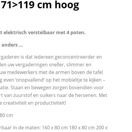
h 71>119 cm hoog
t elektrisch verstelbaar met 4 poten.
anders ...
ergaderen is dat iedereen geconcentreerder en
rden uw vergaderingen sneller, slimmer en
 uw medewerkers met de armen boven de tafel
ig even ‘onopvallend’ op het mobieltje te kijken –
atie. Staan en bewegen zorgen bovendien voor
t van zuurstof en suikers naar de hersenen. Met
 creativiteit en productiviteit!
 80 cm
rbaar in de maten: 160 x 80 cm 180 x 80 cm 200 x