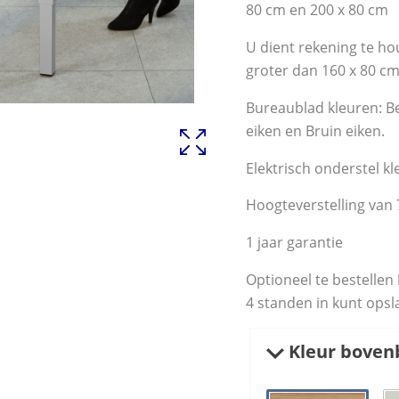
80 cm en 200 x 80 cm
U dient rekening te h
groter dan 160 x 80 cm 
Bureaublad kleuren: Be
eiken en Bruin eiken.
Elektrisch onderstel kl
Hoogteverstelling van 
1 jaar garantie
Optioneel te bestellen
4 standen in kunt opsl
Kleur boven