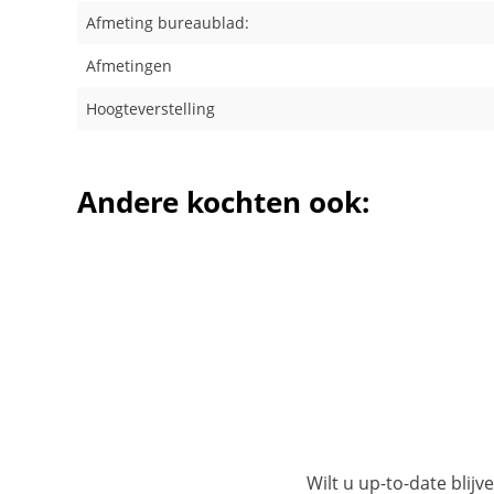
Afmeting bureaublad:
Afmetingen
Hoogteverstelling
Andere kochten ook:
Wilt u up-to-date blijv