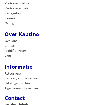
Kantoormachines
Kantoormeubelen
Kasregisters
Kluizen
Overige
Over Kaptino
Over ons
Contact
Bedrijfsgegevens
Blog
Informatie
Retourneren
Leveringsvoorwaarden
Betalingscondities
Algemene voorwaarden
Contact
Fysieke winkel: