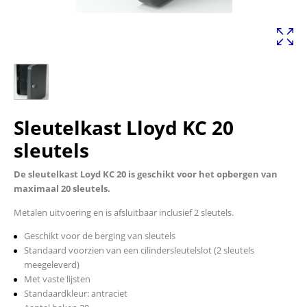
Sleutelkast Lloyd KC 20
sleutels
De sleutelkast Loyd KC 20 is geschikt voor het opbergen van
maximaal 20 sleutels.
Metalen uitvoering en is afsluitbaar inclusief 2 sleutels.
Geschikt voor de berging van sleutels
Standaard voorzien van een cilindersleutelslot (2 sleutels
meegeleverd)
Met vaste lijsten
Standaardkleur: antraciet