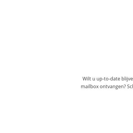
Wilt u up-to-date blijv
mailbox ontvangen? Schr