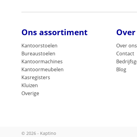
Ons assortiment
Over
Kantoorstoelen
Over ons
Bureaustoelen
Contact
Kantoormachines
Bedrijfs
Kantoormeubelen
Blog
Kasregisters
Kluizen
Overige
© 2026 - Kaptino