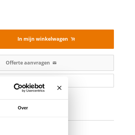
In mijn winkelwagen
Offerte aanvragen
Op verlanglijstje
Over