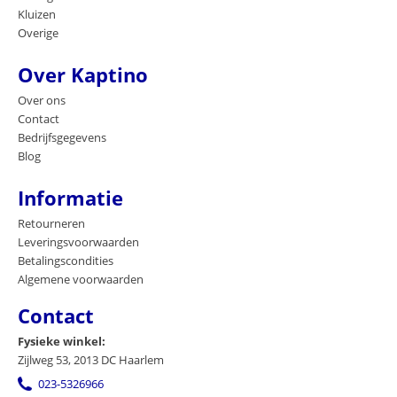
Kluizen
Overige
Over Kaptino
Over ons
Contact
Bedrijfsgegevens
Blog
Informatie
Retourneren
Leveringsvoorwaarden
Betalingscondities
Algemene voorwaarden
Contact
Fysieke winkel:
Zijlweg 53, 2013 DC Haarlem
023-5326966