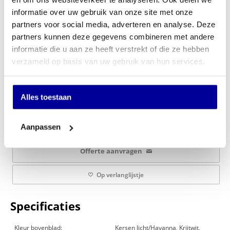
informatie over uw gebruik van onze site met onze
partners voor social media, adverteren en analyse. Deze
Kleur T-Poot frame:
partners kunnen deze gegevens combineren met andere
informatie die u aan ze heeft verstrekt of die ze hebben
verzameld op basis van uw gebruik van hun services.
€
719,00
Alles toestaan
In mijn winkelwagen
Aanpassen
Offerte aanvragen
Op verlanglijstje
Specificaties
Kleur bovenblad:
Kersen licht/Havanna, Krijtwit,