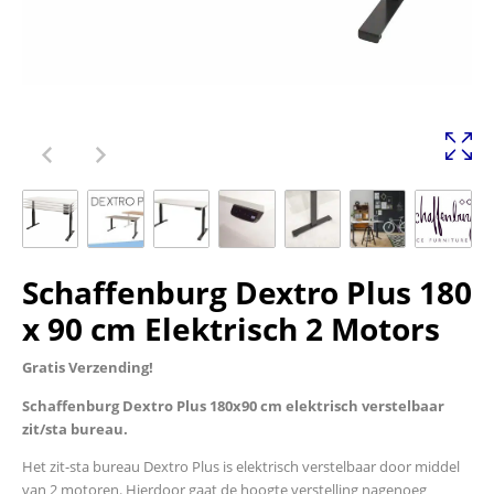
Schaffenburg Dextro Plus 180
x 90 cm Elektrisch 2 Motors
Gratis Verzending!
Schaffenburg Dextro Plus 180x90 cm elektrisch verstelbaar
zit/sta bureau.
Het zit-sta bureau Dextro Plus is elektrisch verstelbaar door middel
van 2 motoren. Hierdoor gaat de hoogte verstelling nagenoeg