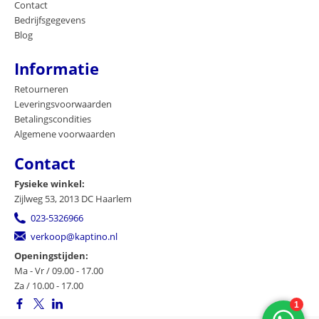
Contact
Bedrijfsgegevens
Blog
Informatie
Retourneren
Leveringsvoorwaarden
Betalingscondities
Algemene voorwaarden
Contact
Fysieke winkel:
Zijlweg 53, 2013 DC Haarlem
023-5326966
verkoop@kaptino.nl
Openingstijden:
Ma - Vr / 09.00 - 17.00
Za / 10.00 - 17.00