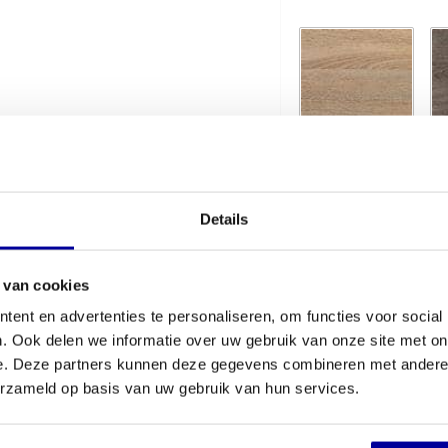
Robson eiken
Lo
Details
Kleur T-Poot
 van cookies
ent en advertenties te personaliseren, om functies voor social
. Ook delen we informatie over uw gebruik van onze site met on
e. Deze partners kunnen deze gegevens combineren met andere i
€
614,00
erzameld op basis van uw gebruik van hun services.