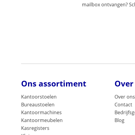
mailbox ontvangen? Schr
Ons assortiment
Over
Kantoorstoelen
Over ons
Bureaustoelen
Contact
Kantoormachines
Bedrijfs
Kantoormeubelen
Blog
Kasregisters