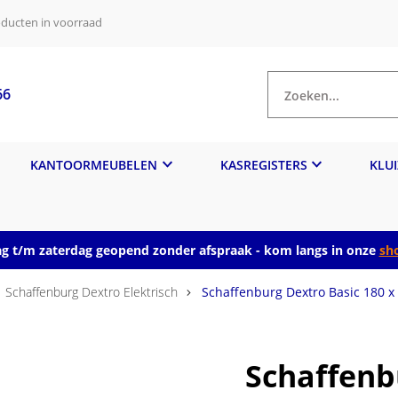
ducten in voorraad
66
Zoeken...
KANTOORMEUBELEN
KASREGISTERS
KLU
 t/m zaterdag geopend zonder afspraak - kom langs in onze
sh
Schaffenburg Dextro Elektrisch
Schaffenburg Dextro Basic 180 x 
Schaffenb