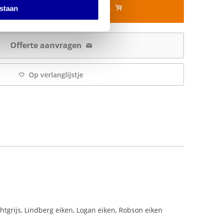
In mijn winkelwagen
estaan
Offerte aanvragen
Op verlanglijstje
chtgrijs, Lindberg eiken, Logan eiken, Robson eiken