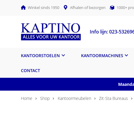
Winkel sinds 1950
Afhalen of bezorgen
1000+ pro
Info lijn: 023-53269
KANTOORSTOELEN
KANTOORMACHINES
CONTACT
Maandag
Home
Shop
Kantoormeubelen
Zit-Sta Bureaus