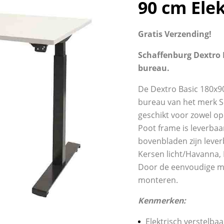
90 cm Ele
Gratis Verzending!
Schaffenburg Dextro B
bureau.
De Dextro Basic 180x90
bureau van het merk Sc
geschikt voor zowel op 
Poot frame is leverbaa
bovenbladen zijn leverb
Kersen licht/Havanna, 
Door de eenvoudige m
monteren.
Kenmerken:
Elektrisch verstelbaa