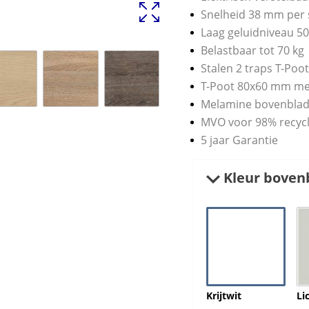
Snelheid 38 mm per 
Laag geluidniveau 5
Belastbaar tot 70 kg
Stalen 2 traps T-Poo
T-Poot 80x60 mm me
Melamine bovenblad
MVO voor 98% recyc
5 jaar Garantie
Kleur boven
Krijtwit
Li