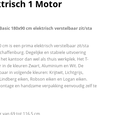
ktrisch 1 Motor
asic 180x90 cm elektrisch verstelbaar zit/sta
 cm is een prima elektrisch verstelbaar zit/sta
haffenburg. Degelijke en stabiele uitvoering
het kantoor dan wel als thuis werkplek. Het T-
r in de kleuren Zwart, Aluminium en Wit. De
aar in volgende kleuren: Krijtwit, Lichtgrijs,
Lindberg eiken, Robson eiken en Logan eiken.
ontage en handzame verpakking eenvoudig zelf te
r van 69 tot 116,5 cm