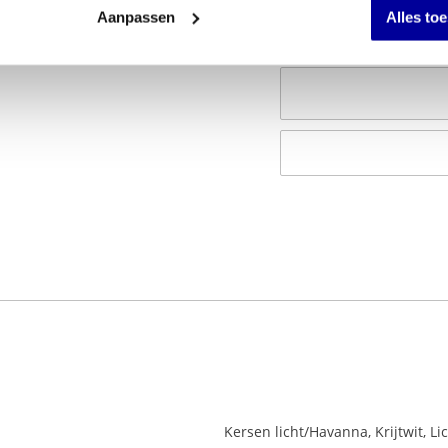
Aanpassen
Alles to
Kersen licht/Havanna, Krijtwit, Li