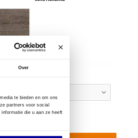
gan eiken
Over
 frame:
 media te bieden en om ons
ze partners voor social
nformatie die u aan ze heeft