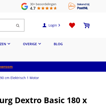
30+
beoordelingen
4.7
Login
IZEN
OVERIGE
BLOG
owroom
90 cm Elektrisch 1 Motor
urg Dextro Basic 180 x