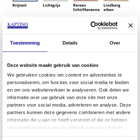
Krijtwit
Lichtgrijs
Kersen
Lindberg
licht/Havanna
eiken
Toestemming
Details
Over
Robson eiken
Logan eiken
Deze website maakt gebruik van cookies
Kleur T-Poot frame:
We gebruiken cookies om content en advertenties te
personaliseren, om functies voor social media te bieden
en om ons websiteverkeer te analyseren. Ook delen we
informatie over uw gebruik van onze site met onze
partners voor social media, adverteren en analyse. Deze
€
582,00
partners kunnen deze gegevens combineren met andere
informatie die u aan ze heeft verstrekt of die ze hebben
In mijn winkelwagen
verzameld op basis van uw gebruik van hun services.