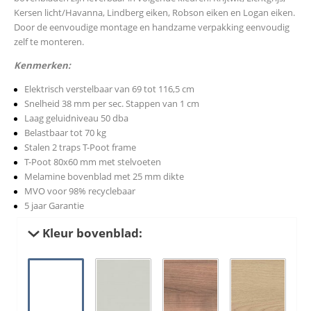
Kersen licht/Havanna, Lindberg eiken, Robson eiken en Logan eiken.
Door de eenvoudige montage en handzame verpakking eenvoudig
zelf te monteren.
Kenmerken:
Elektrisch verstelbaar van 69 tot 116,5 cm
Snelheid 38 mm per sec. Stappen van 1 cm
Laag geluidniveau 50 dba
Belastbaar tot 70 kg
Stalen 2 traps T-Poot frame
T-Poot 80x60 mm met stelvoeten
Melamine bovenblad met 25 mm dikte
MVO voor 98% recyclebaar
5 jaar Garantie
Kleur bovenblad: