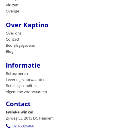
Kluizen
Overige
Over Kaptino
Over ons
Contact
Bedrijfsgegevens
Blog
Informatie
Retourneren
Leveringsvoorwaarden
Betalingscondities
Algemene voorwaarden
Contact
Fysieke winkel:
Zijlweg 53, 2013 DC Haarlem
023-5326966