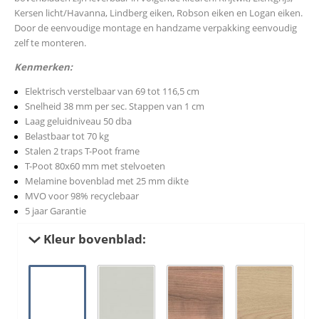
Kersen licht/Havanna, Lindberg eiken, Robson eiken en Logan eiken.
Door de eenvoudige montage en handzame verpakking eenvoudig
zelf te monteren.
Kenmerken:
Elektrisch verstelbaar van 69 tot 116,5 cm
Snelheid 38 mm per sec. Stappen van 1 cm
Laag geluidniveau 50 dba
Belastbaar tot 70 kg
Stalen 2 traps T-Poot frame
T-Poot 80x60 mm met stelvoeten
Melamine bovenblad met 25 mm dikte
MVO voor 98% recyclebaar
5 jaar Garantie
Kleur bovenblad: