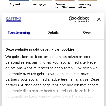
Krijtwit
Lichtgrijs
Kersen
Lindberg
licht/Havanna
eiken
Toestemming
Details
Over
Robson eiken
Logan eiken
Deze website maakt gebruik van cookies
Kleur T-Poot frame:
We gebruiken cookies om content en advertenties te
personaliseren, om functies voor social media te bieden
en om ons websiteverkeer te analyseren. Ook delen we
informatie over uw gebruik van onze site met onze
partners voor social media, adverteren en analyse. Deze
€
578,00
partners kunnen deze gegevens combineren met andere
informatie die u aan ze heeft verstrekt of die ze hebben
In mijn winkelwagen
verzameld op basis van uw gebruik van hun services.