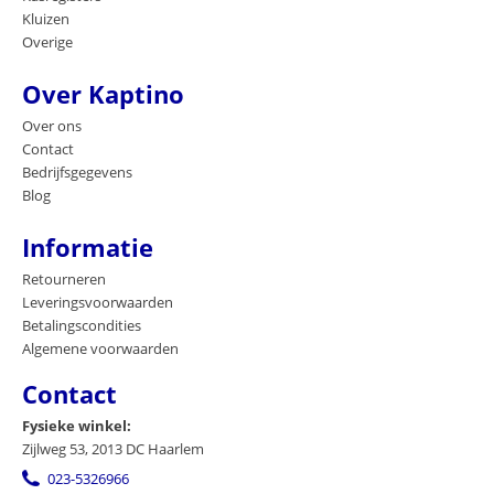
Kluizen
Overige
Over Kaptino
Over ons
Contact
Bedrijfsgegevens
Blog
Informatie
Retourneren
Leveringsvoorwaarden
Betalingscondities
Algemene voorwaarden
Contact
Fysieke winkel:
Zijlweg 53, 2013 DC Haarlem
023-5326966