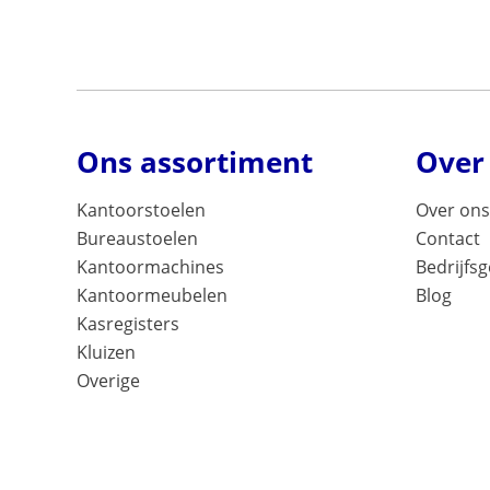
Ons assortiment
Over
Kantoorstoelen
Over ons
Bureaustoelen
Contact
Kantoormachines
Bedrijfs
Kantoormeubelen
Blog
Kasregisters
Kluizen
Overige