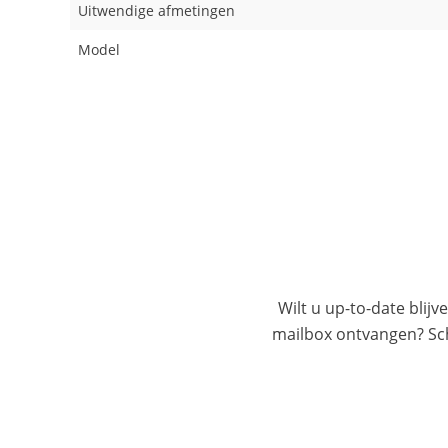
Uitwendige afmetingen
Model
Wilt u up-to-date blijv
mailbox ontvangen? Schr