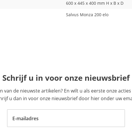
600 x 445 x 400 mm H x B x D
Salvus Monza 200 elo
Schrijf u in voor onze nieuwsbrief
en van de nieuwste artikelen? En wilt u als eerste onze acti
ijf u dan in voor onze nieuwsbrief door hier onder uw emai
E-mailadres