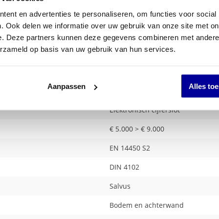
ent en advertenties te personaliseren, om functies voor social
. Ook delen we informatie over uw gebruik van onze site met on
e. Deze partners kunnen deze gegevens combineren met andere i
erzameld op basis van uw gebruik van hun services.
Aanpassen
Alles to
59 kg
Elektronisch cijferslot
€ 5.000 > € 9.000
EN 14450 S2
DIN 4102
Salvus
Bodem en achterwand