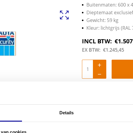
Buitenmaten: 600 x 
Dieptemaat exclusie
Gewicht: 59 kg
Kleur: lichtgrijs (RAL
INCL BTW:
€
1.507
EX BTW:
€
1.245,45
Details
 van cookies