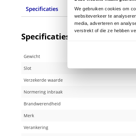
Specificaties
We gebruiken cookies om cont
websiteverkeer te analyseren
media, adverteren en analys
verstrekt of die ze hebben v
Specificaties
Gewicht
Slot
Verzekerde waarde
Normering inbraak
Brandwerendheid
Merk
Verankering