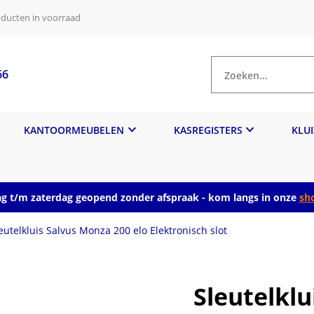
ducten in voorraad
66
Zoeken...
KANTOORMEUBELEN
KASREGISTERS
KLU
 t/m zaterdag geopend zonder afspraak - kom langs in onze
sh
eutelkluis Salvus Monza 200 elo Elektronisch slot
Sleutelkl